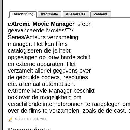
Beschrijving
Informatie
Alle versies
Reviews
eXtreme Movie Manager
is een
geavanceerde Movies/TV
Series/Acteurs verzameling
manager. Het kan films
catalogiseren die je hebt
opgeslagen op jouw harde schijf
en externe apparaten. Het
verzamelt allerlei gegevens over
de gebruikte codecs, resoluties
etc. allemaal automatisch.
eXtreme Movie Manager beschikt
ook over de mogelijkheid om
verschillende internetbronnen te raadplegen o
over de films te verzamelen, zoals de de cast,
Stel een correctie voor