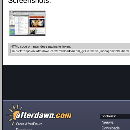
Screenshots:
HTML code om naar deze pagina te linken:
Sections:
Nieuws
Over AfterDawn
Downloads
Feedback