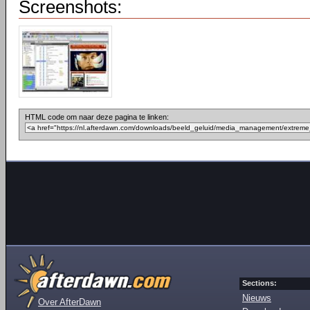
Screenshots:
HTML code om naar deze pagina te linken:
Sections:
Nieuws
Over AfterDawn