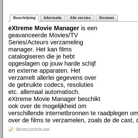
Beschrijving
Informatie
Alle versies
Reviews
eXtreme Movie Manager
is een
geavanceerde Movies/TV
Series/Acteurs verzameling
manager. Het kan films
catalogiseren die je hebt
opgeslagen op jouw harde schijf
en externe apparaten. Het
verzamelt allerlei gegevens over
de gebruikte codecs, resoluties
etc. allemaal automatisch.
eXtreme Movie Manager beschikt
ook over de mogelijkheid om
verschillende internetbronnen te raadplegen o
over de films te verzamelen, zoals de de cast,
Stel een correctie voor