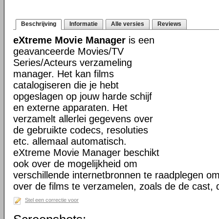
Beschrijving
Informatie
Alle versies
Reviews
eXtreme Movie Manager
is een
geavanceerde Movies/TV
Series/Acteurs verzameling
manager. Het kan films
catalogiseren die je hebt
opgeslagen op jouw harde schijf
en externe apparaten. Het
verzamelt allerlei gegevens over
de gebruikte codecs, resoluties
etc. allemaal automatisch.
eXtreme Movie Manager beschikt
ook over de mogelijkheid om
verschillende internetbronnen te raadplegen o
over de films te verzamelen, zoals de de cast,
Stel een correctie voor