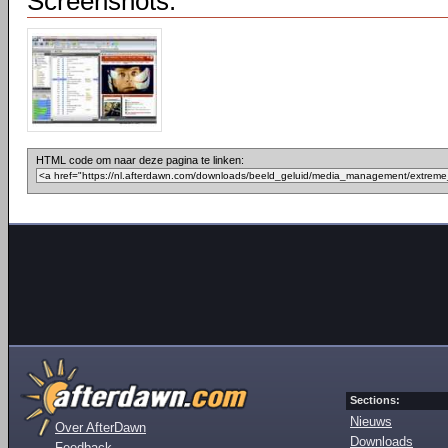
Screenshots:
HTML code om naar deze pagina te linken:
Sections:
Nieuws
Over AfterDawn
Downloads
Feedback