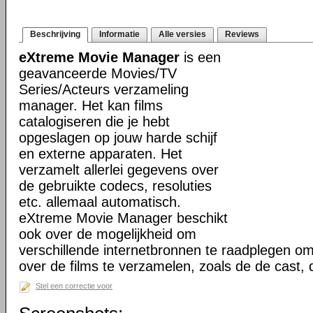
Beschrijving
Informatie
Alle versies
Reviews
eXtreme Movie Manager
is een
geavanceerde Movies/TV
Series/Acteurs verzameling
manager. Het kan films
catalogiseren die je hebt
opgeslagen op jouw harde schijf
en externe apparaten. Het
verzamelt allerlei gegevens over
de gebruikte codecs, resoluties
etc. allemaal automatisch.
eXtreme Movie Manager beschikt
ook over de mogelijkheid om
verschillende internetbronnen te raadplegen o
over de films te verzamelen, zoals de de cast,
Stel een correctie voor