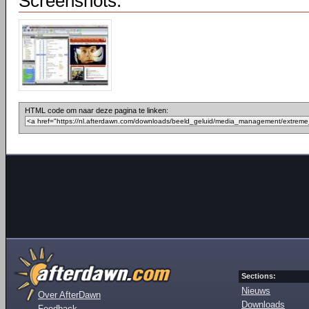
Screenshots:
HTML code om naar deze pagina te linken:
Sections:
Nieuws
Over AfterDawn
Downloads
Feedback