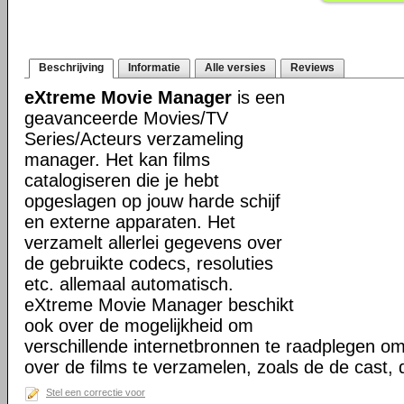
Beschrijving
Informatie
Alle versies
Reviews
eXtreme Movie Manager
is een
geavanceerde Movies/TV
Series/Acteurs verzameling
manager. Het kan films
catalogiseren die je hebt
opgeslagen op jouw harde schijf
en externe apparaten. Het
verzamelt allerlei gegevens over
de gebruikte codecs, resoluties
etc. allemaal automatisch.
eXtreme Movie Manager beschikt
ook over de mogelijkheid om
verschillende internetbronnen te raadplegen o
over de films te verzamelen, zoals de de cast,
Stel een correctie voor