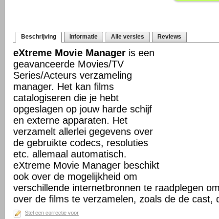
Beschrijving
Informatie
Alle versies
Reviews
eXtreme Movie Manager
is een
geavanceerde Movies/TV
Series/Acteurs verzameling
manager. Het kan films
catalogiseren die je hebt
opgeslagen op jouw harde schijf
en externe apparaten. Het
verzamelt allerlei gegevens over
de gebruikte codecs, resoluties
etc. allemaal automatisch.
eXtreme Movie Manager beschikt
ook over de mogelijkheid om
verschillende internetbronnen te raadplegen o
over de films te verzamelen, zoals de de cast,
Stel een correctie voor