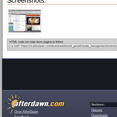
Screenshots:
HTML code om naar deze pagina te linken:
Sections:
Nieuws
Over AfterDawn
Downloads
Feedback