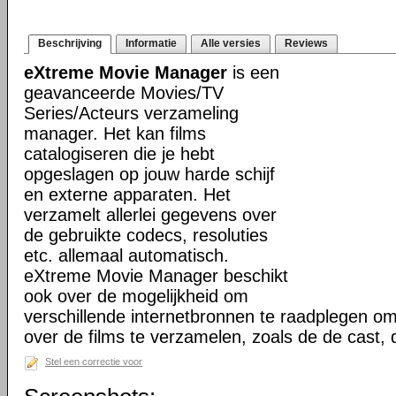
Beschrijving
Informatie
Alle versies
Reviews
eXtreme Movie Manager
is een
geavanceerde Movies/TV
Series/Acteurs verzameling
manager. Het kan films
catalogiseren die je hebt
opgeslagen op jouw harde schijf
en externe apparaten. Het
verzamelt allerlei gegevens over
de gebruikte codecs, resoluties
etc. allemaal automatisch.
eXtreme Movie Manager beschikt
ook over de mogelijkheid om
verschillende internetbronnen te raadplegen o
over de films te verzamelen, zoals de de cast,
Stel een correctie voor