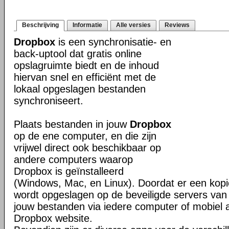
Beschrijving
Informatie
Alle versies
Reviews
Dropbox
is een synchronisatie- en
back-uptool dat gratis online
opslagruimte biedt en de inhoud
hiervan snel en efficiënt met de
lokaal opgeslagen bestanden
synchroniseert.
Plaats bestanden in jouw
Dropbox
op de ene computer, en die zijn
vrijwel direct ook beschikbaar op
andere computers waarop
Dropbox is geïnstalleerd
(Windows, Mac, en Linux). Doordat er een kop
wordt opgeslagen op de beveiligde servers van 
jouw bestanden via iedere computer of mobiel 
Dropbox website.