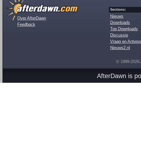
Sections:
Nieuws
Over AfterDawn
Downloads
Feedback
Top Downloads
Discussie
Vraag en Antwoo
Nieuws2.nl
© 1999-2026
AfterDawn is p