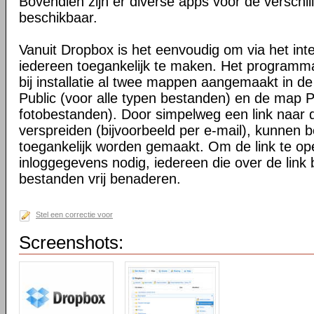
Bovendien zijn er diverse apps voor de verschi
beschikbaar.
Vanuit Dropbox is het eenvoudig om via het int
iedereen toegankelijk te maken. Het programma 
bij installatie al twee mappen aangemaakt in d
Public (voor alle typen bestanden) en de map P
fotobestanden). Door simpelweg een link naar de
verspreiden (bijvoorbeeld per e-mail), kunnen 
toegankelijk worden gemaakt. Om de link te o
inloggegevens nodig, iedereen die over de link 
bestanden vrij benaderen.
Stel een correctie voor
Screenshots: