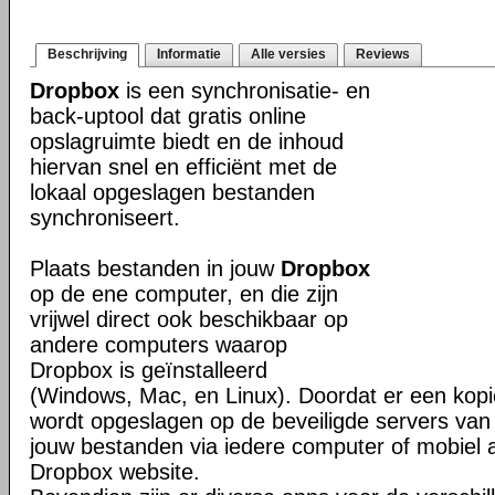
Beschrijving
Informatie
Alle versies
Reviews
Dropbox
is een synchronisatie- en
back-uptool dat gratis online
opslagruimte biedt en de inhoud
hiervan snel en efficiënt met de
lokaal opgeslagen bestanden
synchroniseert.
Plaats bestanden in jouw
Dropbox
op de ene computer, en die zijn
vrijwel direct ook beschikbaar op
andere computers waarop
Dropbox is geïnstalleerd
(Windows, Mac, en Linux). Doordat er een kop
wordt opgeslagen op de beveiligde servers van 
jouw bestanden via iedere computer of mobiel 
Dropbox website.