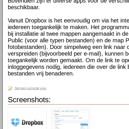
Bovendien zijn er diverse apps voor de verschi
beschikbaar.
Vanuit Dropbox is het eenvoudig om via het int
iedereen toegankelijk te maken. Het programma 
bij installatie al twee mappen aangemaakt in d
Public (voor alle typen bestanden) en de map P
fotobestanden). Door simpelweg een link naar de
verspreiden (bijvoorbeeld per e-mail), kunnen 
toegankelijk worden gemaakt. Om de link te o
inloggegevens nodig, iedereen die over de link 
bestanden vrij benaderen.
Stel een correctie voor
Screenshots: