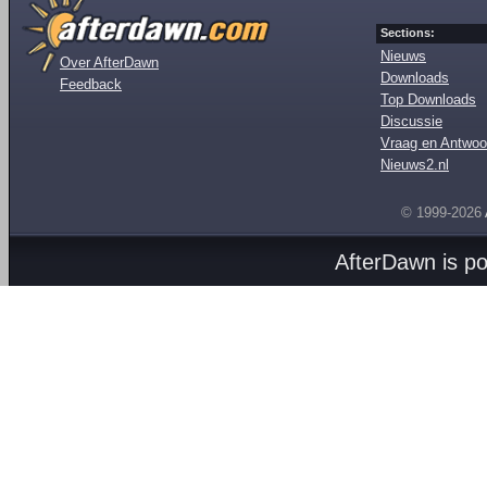
Sections:
Nieuws
Over AfterDawn
Downloads
Feedback
Top Downloads
Discussie
Vraag en Antwoo
Nieuws2.nl
© 1999-2026
AfterDawn is p