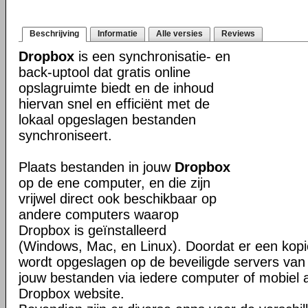
Beschrijving
Informatie
Alle versies
Reviews
Dropbox
is een synchronisatie- en
back-uptool dat gratis online
opslagruimte biedt en de inhoud
hiervan snel en efficiënt met de
lokaal opgeslagen bestanden
synchroniseert.
Plaats bestanden in jouw
Dropbox
op de ene computer, en die zijn
vrijwel direct ook beschikbaar op
andere computers waarop
Dropbox is geïnstalleerd
(Windows, Mac, en Linux). Doordat er een kop
wordt opgeslagen op de beveiligde servers van 
jouw bestanden via iedere computer of mobiel 
Dropbox website.