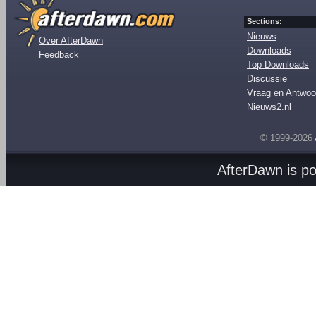
Sections:
Nieuws
Over AfterDawn
Downloads
Feedback
Top Downloads
Discussie
Vraag en Antwoo
Nieuws2.nl
© 1999-2026
AfterDawn is p