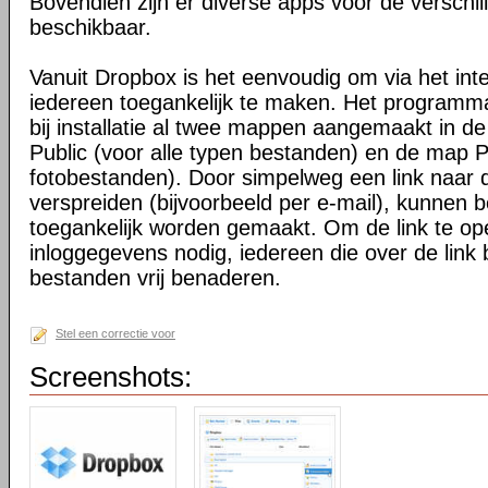
Bovendien zijn er diverse apps voor de verschi
beschikbaar.
Vanuit Dropbox is het eenvoudig om via het int
iedereen toegankelijk te maken. Het programma 
bij installatie al twee mappen aangemaakt in d
Public (voor alle typen bestanden) en de map P
fotobestanden). Door simpelweg een link naar de
verspreiden (bijvoorbeeld per e-mail), kunnen 
toegankelijk worden gemaakt. Om de link te o
inloggegevens nodig, iedereen die over de link 
bestanden vrij benaderen.
Stel een correctie voor
Screenshots: