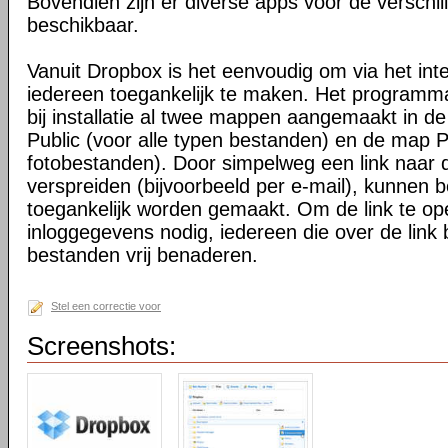
Bovendien zijn er diverse apps voor de verschi
beschikbaar.
Vanuit Dropbox is het eenvoudig om via het int
iedereen toegankelijk te maken. Het programma 
bij installatie al twee mappen aangemaakt in d
Public (voor alle typen bestanden) en de map P
fotobestanden). Door simpelweg een link naar de
verspreiden (bijvoorbeeld per e-mail), kunnen 
toegankelijk worden gemaakt. Om de link te o
inloggegevens nodig, iedereen die over de link 
bestanden vrij benaderen.
Stel een correctie voor
Screenshots: