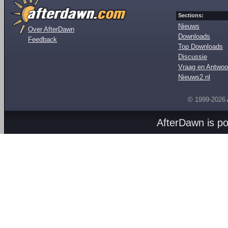
Sections:
Nieuws
Over AfterDawn
Downloads
Feedback
Top Downloads
Discussie
Vraag en Antwoo
Nieuws2.nl
© 1999-2026
AfterDawn is p