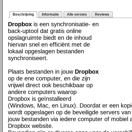
Beschrijving
Informatie
Alle versies
Reviews
Dropbox
is een synchronisatie- en
back-uptool dat gratis online
opslagruimte biedt en de inhoud
hiervan snel en efficiënt met de
lokaal opgeslagen bestanden
synchroniseert.
Plaats bestanden in jouw
Dropbox
op de ene computer, en die zijn
vrijwel direct ook beschikbaar op
andere computers waarop
Dropbox is geïnstalleerd
(Windows, Mac, en Linux). Doordat er een kop
wordt opgeslagen op de beveiligde servers van 
jouw bestanden via iedere computer of mobiel 
Dropbox website.