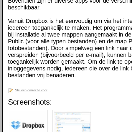
Bovendien zijn er diverse apps voor de verschi
beschikbaar.
Vanuit Dropbox is het eenvoudig om via het int
iedereen toegankelijk te maken. Het programma 
bij installatie al twee mappen aangemaakt in d
Public (voor alle typen bestanden) en de map P
fotobestanden). Door simpelweg een link naar de
verspreiden (bijvoorbeeld per e-mail), kunnen 
toegankelijk worden gemaakt. Om de link te o
inloggegevens nodig, iedereen die over de link 
bestanden vrij benaderen.
Stel een correctie voor
Screenshots: