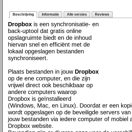
Beschrijving
Informatie
Alle versies
Reviews
Dropbox
is een synchronisatie- en
back-uptool dat gratis online
opslagruimte biedt en de inhoud
hiervan snel en efficiënt met de
lokaal opgeslagen bestanden
synchroniseert.
Plaats bestanden in jouw
Dropbox
op de ene computer, en die zijn
vrijwel direct ook beschikbaar op
andere computers waarop
Dropbox is geïnstalleerd
(Windows, Mac, en Linux). Doordat er een kop
wordt opgeslagen op de beveiligde servers van 
jouw bestanden via iedere computer of mobiel 
Dropbox website.