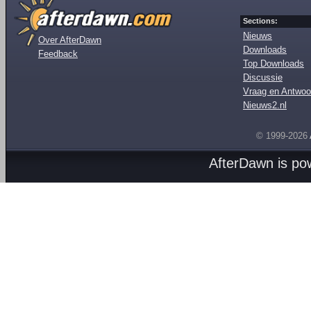
Sections:
Nieuws
Over AfterDawn
Downloads
Feedback
Top Downloads
Discussie
Vraag en Antwoo
Nieuws2.nl
© 1999-2026
AfterDawn is p