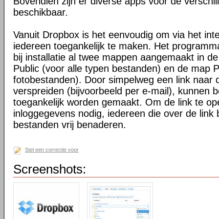
Bovendien zijn er diverse apps voor de verschi
beschikbaar.
Vanuit Dropbox is het eenvoudig om via het int
iedereen toegankelijk te maken. Het programma 
bij installatie al twee mappen aangemaakt in d
Public (voor alle typen bestanden) en de map P
fotobestanden). Door simpelweg een link naar de
verspreiden (bijvoorbeeld per e-mail), kunnen 
toegankelijk worden gemaakt. Om de link te o
inloggegevens nodig, iedereen die over de link 
bestanden vrij benaderen.
Stel een correctie voor
Screenshots: