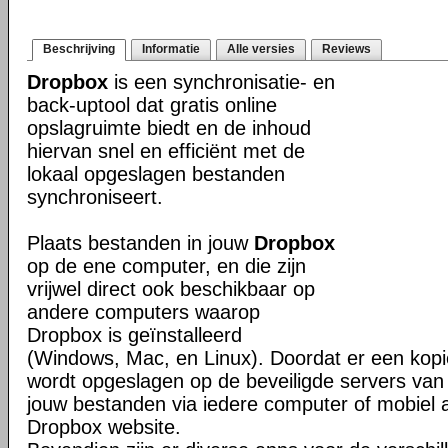
Beschrijving
Informatie
Alle versies
Reviews
Dropbox
is een synchronisatie- en
back-uptool dat gratis online
opslagruimte biedt en de inhoud
hiervan snel en efficiënt met de
lokaal opgeslagen bestanden
synchroniseert.
Plaats bestanden in jouw
Dropbox
op de ene computer, en die zijn
vrijwel direct ook beschikbaar op
andere computers waarop
Dropbox is geïnstalleerd
(Windows, Mac, en Linux). Doordat er een kop
wordt opgeslagen op de beveiligde servers van 
jouw bestanden via iedere computer of mobiel 
Dropbox website.