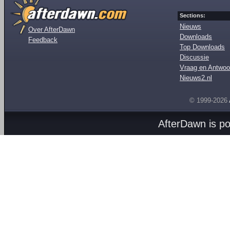
Sections:
Nieuws
Over AfterDawn
Downloads
Feedback
Top Downloads
Discussie
Vraag en Antwoo
Nieuws2.nl
© 1999-2026
AfterDawn is p