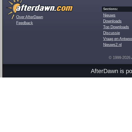
Sections:
Nieuws
Over AfterDawn
Downloads
Feedback
Top Downloads
Discussie
Vraag en Antwoo
Nieuws2.nl
© 1999-2026
AfterDawn is p