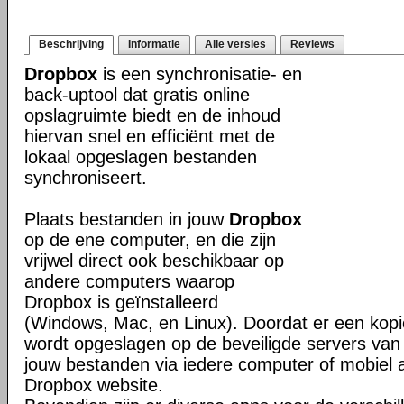
Beschrijving
Informatie
Alle versies
Reviews
Dropbox
is een synchronisatie- en
back-uptool dat gratis online
opslagruimte biedt en de inhoud
hiervan snel en efficiënt met de
lokaal opgeslagen bestanden
synchroniseert.
Plaats bestanden in jouw
Dropbox
op de ene computer, en die zijn
vrijwel direct ook beschikbaar op
andere computers waarop
Dropbox is geïnstalleerd
(Windows, Mac, en Linux). Doordat er een kop
wordt opgeslagen op de beveiligde servers van 
jouw bestanden via iedere computer of mobiel 
Dropbox website.