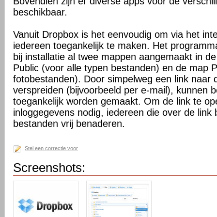
Bovendien zijn er diverse apps voor de verschi
beschikbaar.
Vanuit Dropbox is het eenvoudig om via het int
iedereen toegankelijk te maken. Het programma 
bij installatie al twee mappen aangemaakt in d
Public (voor alle typen bestanden) en de map P
fotobestanden). Door simpelweg een link naar de
verspreiden (bijvoorbeeld per e-mail), kunnen 
toegankelijk worden gemaakt. Om de link te o
inloggegevens nodig, iedereen die over de link 
bestanden vrij benaderen.
Stel een correctie voor
Screenshots: