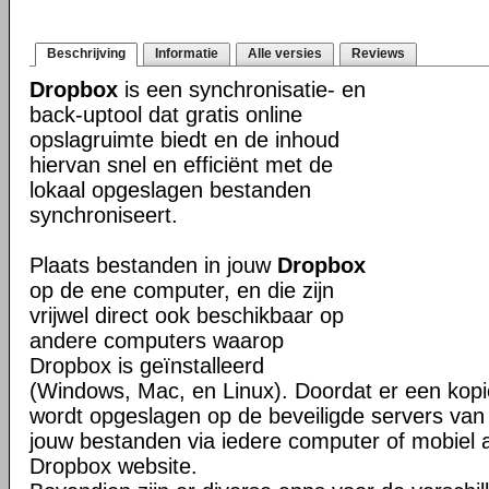
Beschrijving
Informatie
Alle versies
Reviews
Dropbox
is een synchronisatie- en
back-uptool dat gratis online
opslagruimte biedt en de inhoud
hiervan snel en efficiënt met de
lokaal opgeslagen bestanden
synchroniseert.
Plaats bestanden in jouw
Dropbox
op de ene computer, en die zijn
vrijwel direct ook beschikbaar op
andere computers waarop
Dropbox is geïnstalleerd
(Windows, Mac, en Linux). Doordat er een kop
wordt opgeslagen op de beveiligde servers van 
jouw bestanden via iedere computer of mobiel 
Dropbox website.