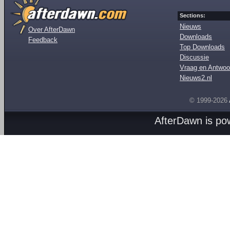
Sections:
Nieuws
Over AfterDawn
Downloads
Feedback
Top Downloads
Discussie
Vraag en Antwoo
Nieuws2.nl
© 1999-2026
AfterDawn is p