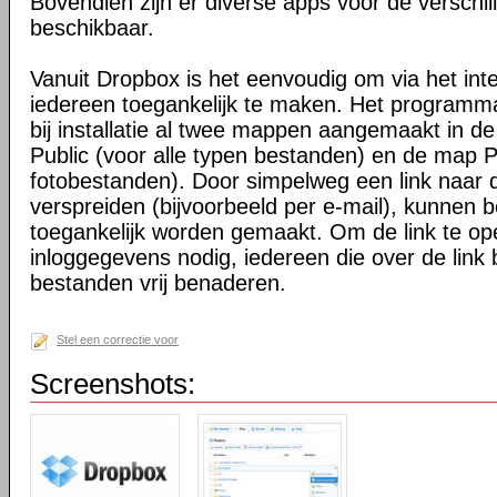
Bovendien zijn er diverse apps voor de verschi
beschikbaar.
Vanuit Dropbox is het eenvoudig om via het int
iedereen toegankelijk te maken. Het programma 
bij installatie al twee mappen aangemaakt in d
Public (voor alle typen bestanden) en de map P
fotobestanden). Door simpelweg een link naar de
verspreiden (bijvoorbeeld per e-mail), kunnen 
toegankelijk worden gemaakt. Om de link te o
inloggegevens nodig, iedereen die over de link 
bestanden vrij benaderen.
Stel een correctie voor
Screenshots: