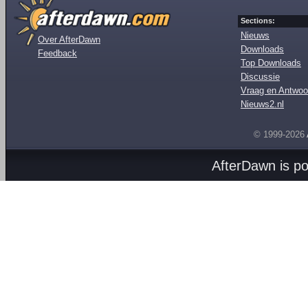
Sections:
Nieuws
Over AfterDawn
Downloads
Feedback
Top Downloads
Discussie
Vraag en Antwoo
Nieuws2.nl
© 1999-2026
AfterDawn is p