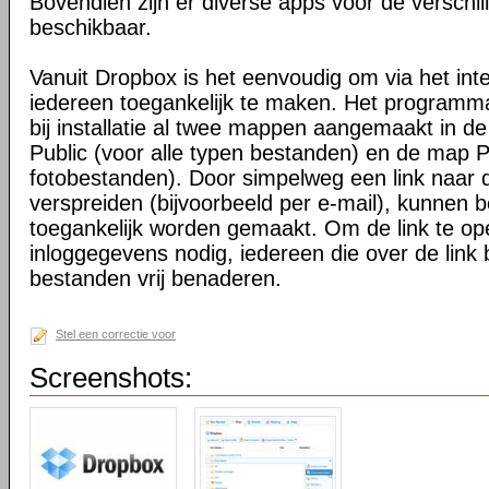
Bovendien zijn er diverse apps voor de verschi
beschikbaar.
Vanuit Dropbox is het eenvoudig om via het int
iedereen toegankelijk te maken. Het programma 
bij installatie al twee mappen aangemaakt in d
Public (voor alle typen bestanden) en de map P
fotobestanden). Door simpelweg een link naar de
verspreiden (bijvoorbeeld per e-mail), kunnen 
toegankelijk worden gemaakt. Om de link te o
inloggegevens nodig, iedereen die over de link 
bestanden vrij benaderen.
Stel een correctie voor
Screenshots: