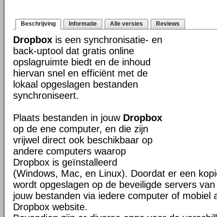
Beschrijving
Informatie
Alle versies
Reviews
Dropbox
is een synchronisatie- en
back-uptool dat gratis online
opslagruimte biedt en de inhoud
hiervan snel en efficiënt met de
lokaal opgeslagen bestanden
synchroniseert.
Plaats bestanden in jouw
Dropbox
op de ene computer, en die zijn
vrijwel direct ook beschikbaar op
andere computers waarop
Dropbox is geïnstalleerd
(Windows, Mac, en Linux). Doordat er een kop
wordt opgeslagen op de beveiligde servers van 
jouw bestanden via iedere computer of mobiel 
Dropbox website.