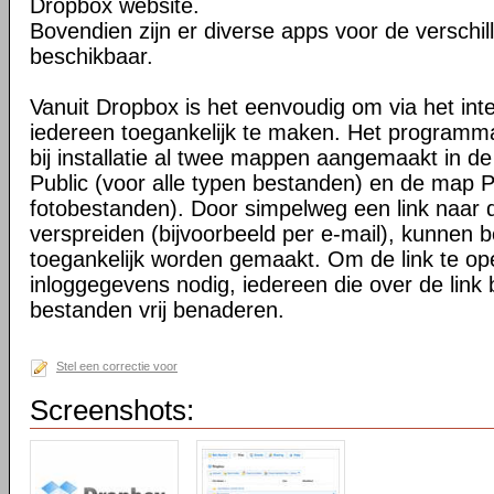
Dropbox website.
Bovendien zijn er diverse apps voor de verschi
beschikbaar.
Vanuit Dropbox is het eenvoudig om via het int
iedereen toegankelijk te maken. Het programma 
bij installatie al twee mappen aangemaakt in d
Public (voor alle typen bestanden) en de map P
fotobestanden). Door simpelweg een link naar de
verspreiden (bijvoorbeeld per e-mail), kunnen 
toegankelijk worden gemaakt. Om de link te o
inloggegevens nodig, iedereen die over de link 
bestanden vrij benaderen.
Stel een correctie voor
Screenshots: