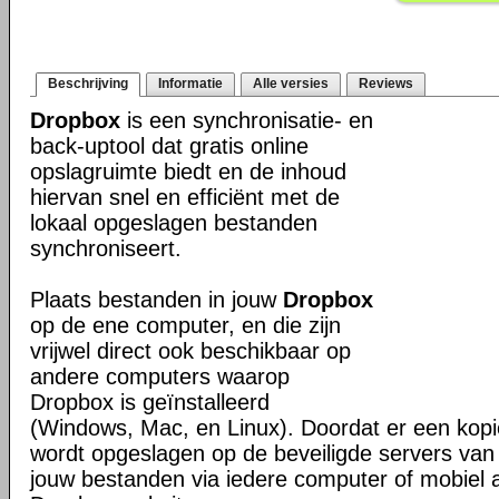
Beschrijving
Informatie
Alle versies
Reviews
Dropbox
is een synchronisatie- en
back-uptool dat gratis online
opslagruimte biedt en de inhoud
hiervan snel en efficiënt met de
lokaal opgeslagen bestanden
synchroniseert.
Plaats bestanden in jouw
Dropbox
op de ene computer, en die zijn
vrijwel direct ook beschikbaar op
andere computers waarop
Dropbox is geïnstalleerd
(Windows, Mac, en Linux). Doordat er een kop
wordt opgeslagen op de beveiligde servers van 
jouw bestanden via iedere computer of mobiel 