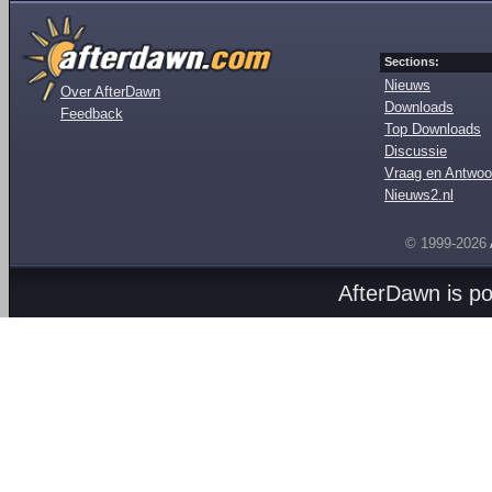
Sections:
Nieuws
Over AfterDawn
Downloads
Feedback
Top Downloads
Discussie
Vraag en Antwoo
Nieuws2.nl
© 1999-2026
AfterDawn is p