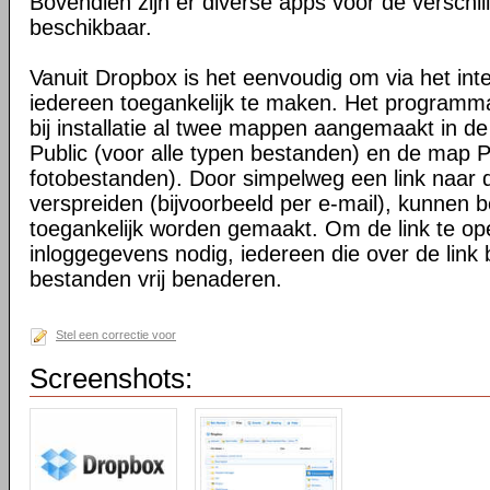
Bovendien zijn er diverse apps voor de verschi
beschikbaar.
Vanuit Dropbox is het eenvoudig om via het int
iedereen toegankelijk te maken. Het programma 
bij installatie al twee mappen aangemaakt in d
Public (voor alle typen bestanden) en de map P
fotobestanden). Door simpelweg een link naar de
verspreiden (bijvoorbeeld per e-mail), kunnen 
toegankelijk worden gemaakt. Om de link te o
inloggegevens nodig, iedereen die over de link 
bestanden vrij benaderen.
Stel een correctie voor
Screenshots: