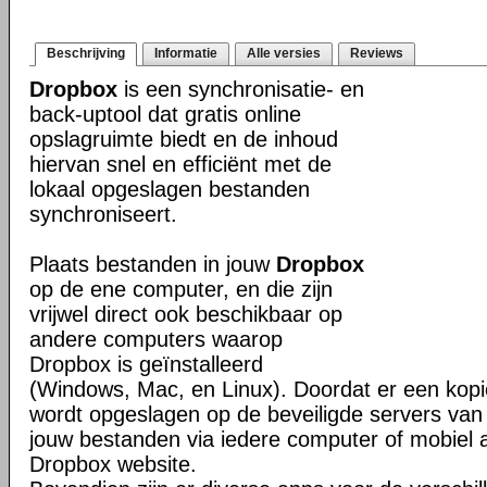
Beschrijving
Informatie
Alle versies
Reviews
Dropbox
is een synchronisatie- en
back-uptool dat gratis online
opslagruimte biedt en de inhoud
hiervan snel en efficiënt met de
lokaal opgeslagen bestanden
synchroniseert.
Plaats bestanden in jouw
Dropbox
op de ene computer, en die zijn
vrijwel direct ook beschikbaar op
andere computers waarop
Dropbox is geïnstalleerd
(Windows, Mac, en Linux). Doordat er een kop
wordt opgeslagen op de beveiligde servers van 
jouw bestanden via iedere computer of mobiel 
Dropbox website.