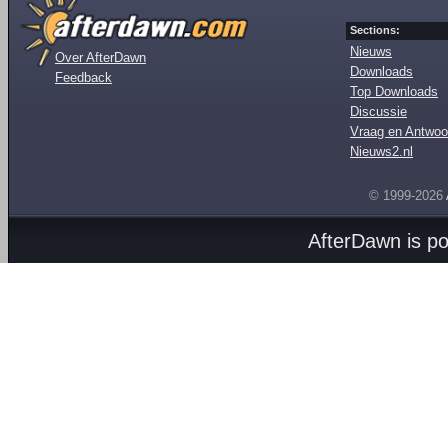
Sections:
Nieuws
Over AfterDawn
Downloads
Feedback
Top Downloads
Discussie
Vraag en Antwoo
Nieuws2.nl
© 1999-2026
AfterDawn is p