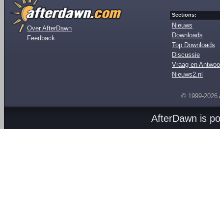
Sections:
Nieuws
Over AfterDawn
Downloads
Feedback
Top Downloads
Discussie
Vraag en Antwoo
Nieuws2.nl
© 1999-2026
AfterDawn is p