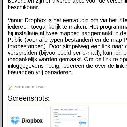
Bovendien zijn er diverse apps voor de verschi
beschikbaar.
Vanuit Dropbox is het eenvoudig om via het int
iedereen toegankelijk te maken. Het programma 
bij installatie al twee mappen aangemaakt in d
Public (voor alle typen bestanden) en de map P
fotobestanden). Door simpelweg een link naar de
verspreiden (bijvoorbeeld per e-mail), kunnen 
toegankelijk worden gemaakt. Om de link te o
inloggegevens nodig, iedereen die over de link 
bestanden vrij benaderen.
Stel een correctie voor
Screenshots: