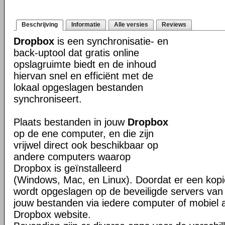
Beschrijving
Informatie
Alle versies
Reviews
Dropbox
is een synchronisatie- en
back-uptool dat gratis online
opslagruimte biedt en de inhoud
hiervan snel en efficiënt met de
lokaal opgeslagen bestanden
synchroniseert.
Plaats bestanden in jouw
Dropbox
op de ene computer, en die zijn
vrijwel direct ook beschikbaar op
andere computers waarop
Dropbox is geïnstalleerd
(Windows, Mac, en Linux). Doordat er een kop
wordt opgeslagen op de beveiligde servers van 
jouw bestanden via iedere computer of mobiel 
Dropbox website.