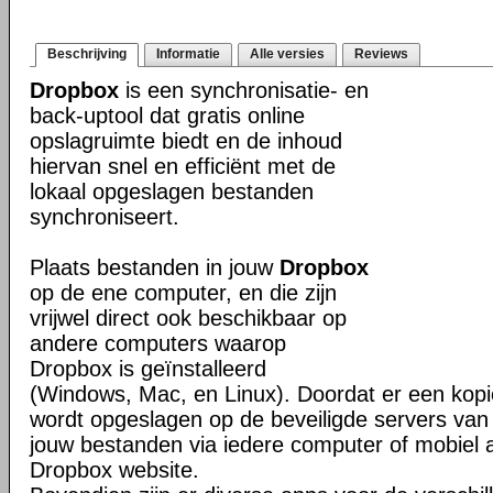
Beschrijving
Informatie
Alle versies
Reviews
Dropbox
is een synchronisatie- en
back-uptool dat gratis online
opslagruimte biedt en de inhoud
hiervan snel en efficiënt met de
lokaal opgeslagen bestanden
synchroniseert.
Plaats bestanden in jouw
Dropbox
op de ene computer, en die zijn
vrijwel direct ook beschikbaar op
andere computers waarop
Dropbox is geïnstalleerd
(Windows, Mac, en Linux). Doordat er een kop
wordt opgeslagen op de beveiligde servers van 
jouw bestanden via iedere computer of mobiel 
Dropbox website.