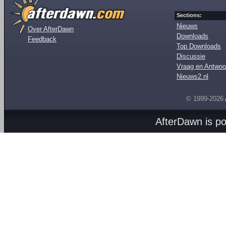
Sections:
Nieuws
Over AfterDawn
Downloads
Feedback
Top Downloads
Discussie
Vraag en Antwoo
Nieuws2.nl
© 1999-2026
AfterDawn is p