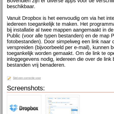
Bovendien zijn er diverse apps voor de verschi
beschikbaar.
Vanuit Dropbox is het eenvoudig om via het int
iedereen toegankelijk te maken. Het programma 
bij installatie al twee mappen aangemaakt in d
Public (voor alle typen bestanden) en de map P
fotobestanden). Door simpelweg een link naar de
verspreiden (bijvoorbeeld per e-mail), kunnen 
toegankelijk worden gemaakt. Om de link te o
inloggegevens nodig, iedereen die over de link 
bestanden vrij benaderen.
Stel een correctie voor
Screenshots: