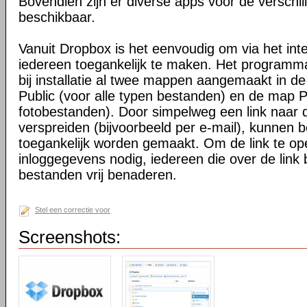
Bovendien zijn er diverse apps voor de verschi
beschikbaar.
Vanuit Dropbox is het eenvoudig om via het int
iedereen toegankelijk te maken. Het programma 
bij installatie al twee mappen aangemaakt in d
Public (voor alle typen bestanden) en de map P
fotobestanden). Door simpelweg een link naar de
verspreiden (bijvoorbeeld per e-mail), kunnen 
toegankelijk worden gemaakt. Om de link te o
inloggegevens nodig, iedereen die over de link 
bestanden vrij benaderen.
Stel een correctie voor
Screenshots: