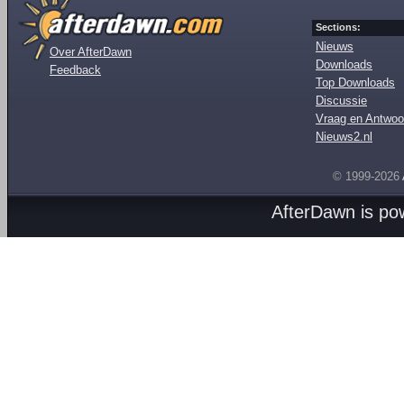
Sections:
Nieuws
Over AfterDawn
Downloads
Feedback
Top Downloads
Discussie
Vraag en Antwoo
Nieuws2.nl
© 1999-2026
AfterDawn is p