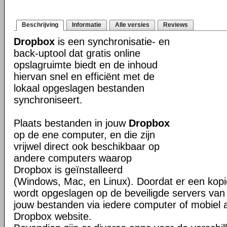
Beschrijving
Informatie
Alle versies
Reviews
Dropbox
is een synchronisatie- en
back-uptool dat gratis online
opslagruimte biedt en de inhoud
hiervan snel en efficiënt met de
lokaal opgeslagen bestanden
synchroniseert.
Plaats bestanden in jouw
Dropbox
op de ene computer, en die zijn
vrijwel direct ook beschikbaar op
andere computers waarop
Dropbox is geïnstalleerd
(Windows, Mac, en Linux). Doordat er een kop
wordt opgeslagen op de beveiligde servers van 
jouw bestanden via iedere computer of mobiel 
Dropbox website.