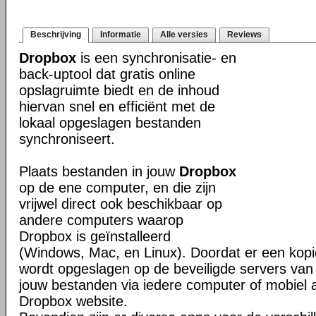
Beschrijving
Informatie
Alle versies
Reviews
Dropbox
is een synchronisatie- en
back-uptool dat gratis online
opslagruimte biedt en de inhoud
hiervan snel en efficiënt met de
lokaal opgeslagen bestanden
synchroniseert.
Plaats bestanden in jouw
Dropbox
op de ene computer, en die zijn
vrijwel direct ook beschikbaar op
andere computers waarop
Dropbox is geïnstalleerd
(Windows, Mac, en Linux). Doordat er een kop
wordt opgeslagen op de beveiligde servers van 
jouw bestanden via iedere computer of mobiel 
Dropbox website.