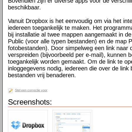
Bovendien zijn er diverse apps voor de verschi
beschikbaar.
Vanuit Dropbox is het eenvoudig om via het int
iedereen toegankelijk te maken. Het programma 
bij installatie al twee mappen aangemaakt in d
Public (voor alle typen bestanden) en de map P
fotobestanden). Door simpelweg een link naar de
verspreiden (bijvoorbeeld per e-mail), kunnen 
toegankelijk worden gemaakt. Om de link te o
inloggegevens nodig, iedereen die over de link 
bestanden vrij benaderen.
Stel een correctie voor
Screenshots: