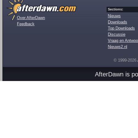
Sections:
Nieuws
Over AfterDawn
Downloads
Feedback
Top Downloads
Discussie
Vraag en Antwoo
Nieuws2.nl
© 1999-2026
AfterDawn is p