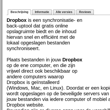
Beschrijving
Informatie
Alle versies
Reviews
Dropbox
is een synchronisatie- en
back-uptool dat gratis online
opslagruimte biedt en de inhoud
hiervan snel en efficiënt met de
lokaal opgeslagen bestanden
synchroniseert.
Plaats bestanden in jouw
Dropbox
op de ene computer, en die zijn
vrijwel direct ook beschikbaar op
andere computers waarop
Dropbox is geïnstalleerd
(Windows, Mac, en Linux). Doordat er een kop
wordt opgeslagen op de beveiligde servers van 
jouw bestanden via iedere computer of mobiel 
Dropbox website.