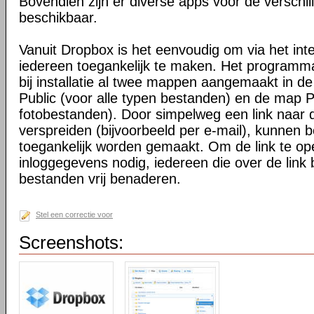
Bovendien zijn er diverse apps voor de verschi
beschikbaar.
Vanuit Dropbox is het eenvoudig om via het int
iedereen toegankelijk te maken. Het programma 
bij installatie al twee mappen aangemaakt in d
Public (voor alle typen bestanden) en de map P
fotobestanden). Door simpelweg een link naar de
verspreiden (bijvoorbeeld per e-mail), kunnen 
toegankelijk worden gemaakt. Om de link te o
inloggegevens nodig, iedereen die over de link 
bestanden vrij benaderen.
Stel een correctie voor
Screenshots: