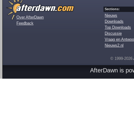
Sections:
Nieuws
Over AfterDawn
Downloads
Feedback
Top Downloads
Discussie
Vraag en Antwoo
Nieuws2.nl
© 1999-2026
AfterDawn is p