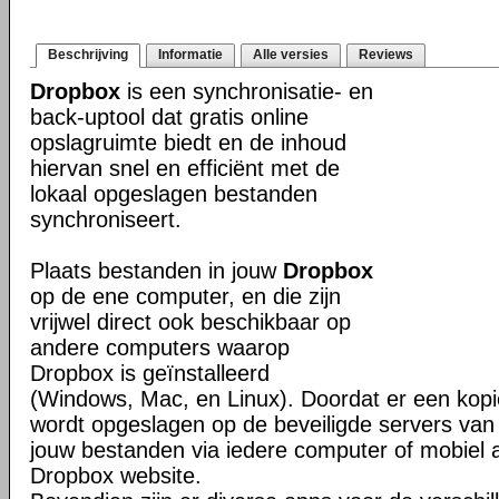
Beschrijving
Informatie
Alle versies
Reviews
Dropbox
is een synchronisatie- en
back-uptool dat gratis online
opslagruimte biedt en de inhoud
hiervan snel en efficiënt met de
lokaal opgeslagen bestanden
synchroniseert.
Plaats bestanden in jouw
Dropbox
op de ene computer, en die zijn
vrijwel direct ook beschikbaar op
andere computers waarop
Dropbox is geïnstalleerd
(Windows, Mac, en Linux). Doordat er een kop
wordt opgeslagen op de beveiligde servers van 
jouw bestanden via iedere computer of mobiel 
Dropbox website.