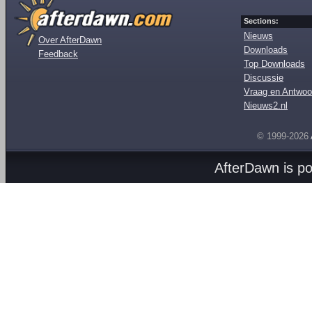
Sections:
Nieuws
Over AfterDawn
Downloads
Feedback
Top Downloads
Discussie
Vraag en Antwoo
Nieuws2.nl
© 1999-2026
AfterDawn is p