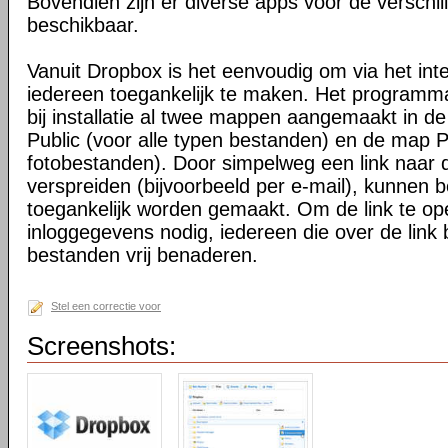
Bovendien zijn er diverse apps voor de verschi
beschikbaar.
Vanuit Dropbox is het eenvoudig om via het int
iedereen toegankelijk te maken. Het programma 
bij installatie al twee mappen aangemaakt in d
Public (voor alle typen bestanden) en de map P
fotobestanden). Door simpelweg een link naar de
verspreiden (bijvoorbeeld per e-mail), kunnen 
toegankelijk worden gemaakt. Om de link te o
inloggegevens nodig, iedereen die over de link 
bestanden vrij benaderen.
Stel een correctie voor
Screenshots: