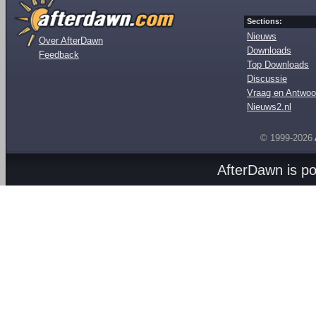
Sections:
Nieuws
Over AfterDawn
Downloads
Feedback
Top Downloads
Discussie
Vraag en Antwoo
Nieuws2.nl
© 1999-2026
AfterDawn is p