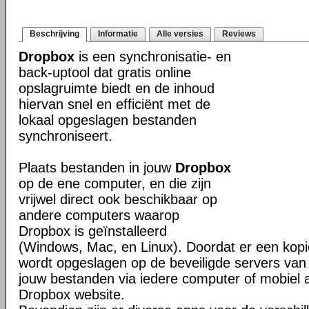
Beschrijving
Informatie
Alle versies
Reviews
Dropbox
is een synchronisatie- en
back-uptool dat gratis online
opslagruimte biedt en de inhoud
hiervan snel en efficiënt met de
lokaal opgeslagen bestanden
synchroniseert.
Plaats bestanden in jouw
Dropbox
op de ene computer, en die zijn
vrijwel direct ook beschikbaar op
andere computers waarop
Dropbox is geïnstalleerd
(Windows, Mac, en Linux). Doordat er een kop
wordt opgeslagen op de beveiligde servers van 
jouw bestanden via iedere computer of mobiel 
Dropbox website.