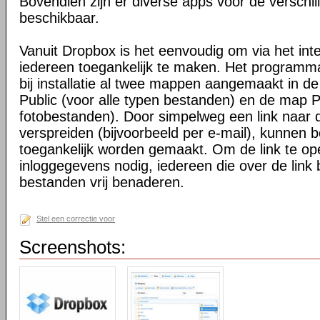
Bovendien zijn er diverse apps voor de verschi
beschikbaar.
Vanuit Dropbox is het eenvoudig om via het int
iedereen toegankelijk te maken. Het programma 
bij installatie al twee mappen aangemaakt in d
Public (voor alle typen bestanden) en de map P
fotobestanden). Door simpelweg een link naar de
verspreiden (bijvoorbeeld per e-mail), kunnen 
toegankelijk worden gemaakt. Om de link te o
inloggegevens nodig, iedereen die over de link 
bestanden vrij benaderen.
Stel een correctie voor
Screenshots: