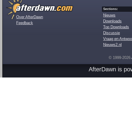
Sections:
Nieuws
Over AfterDawn
Downloads
Feedback
Top Downloads
Discussie
Vraag en Antwoo
Nieuws2.nl
© 1999-2026
AfterDawn is p