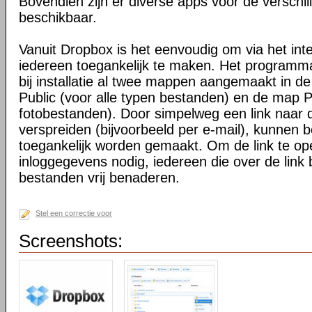
Bovendien zijn er diverse apps voor de verschi
beschikbaar.
Vanuit Dropbox is het eenvoudig om via het int
iedereen toegankelijk te maken. Het programma 
bij installatie al twee mappen aangemaakt in d
Public (voor alle typen bestanden) en de map P
fotobestanden). Door simpelweg een link naar de
verspreiden (bijvoorbeeld per e-mail), kunnen 
toegankelijk worden gemaakt. Om de link te o
inloggegevens nodig, iedereen die over de link 
bestanden vrij benaderen.
Stel een correctie voor
Screenshots: