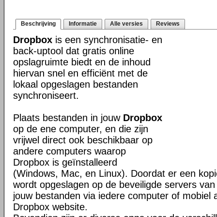
Beschrijving
Informatie
Alle versies
Reviews
Dropbox
is een synchronisatie- en
back-uptool dat gratis online
opslagruimte biedt en de inhoud
hiervan snel en efficiënt met de
lokaal opgeslagen bestanden
synchroniseert.
Plaats bestanden in jouw
Dropbox
op de ene computer, en die zijn
vrijwel direct ook beschikbaar op
andere computers waarop
Dropbox is geïnstalleerd
(Windows, Mac, en Linux). Doordat er een kop
wordt opgeslagen op de beveiligde servers van 
jouw bestanden via iedere computer of mobiel 
Dropbox website.