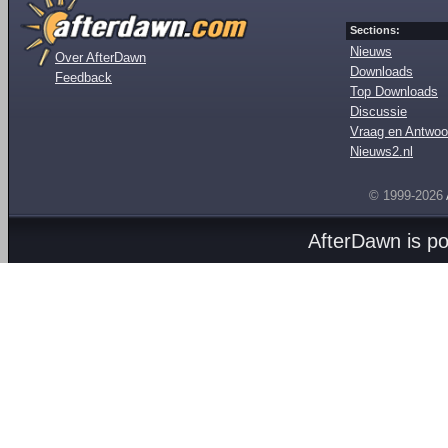
Sections:
Nieuws
Over AfterDawn
Downloads
Feedback
Top Downloads
Discussie
Vraag en Antwoo
Nieuws2.nl
© 1999-2026
AfterDawn is p