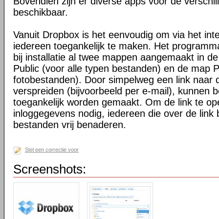
Bovendien zijn er diverse apps voor de verschi
beschikbaar.
Vanuit Dropbox is het eenvoudig om via het int
iedereen toegankelijk te maken. Het programma 
bij installatie al twee mappen aangemaakt in d
Public (voor alle typen bestanden) en de map P
fotobestanden). Door simpelweg een link naar de
verspreiden (bijvoorbeeld per e-mail), kunnen 
toegankelijk worden gemaakt. Om de link te o
inloggegevens nodig, iedereen die over de link 
bestanden vrij benaderen.
Stel een correctie voor
Screenshots: