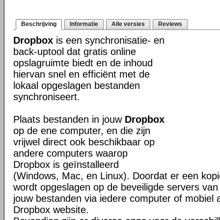
Beschrijving
Informatie
Alle versies
Reviews
Dropbox
is een synchronisatie- en
back-uptool dat gratis online
opslagruimte biedt en de inhoud
hiervan snel en efficiënt met de
lokaal opgeslagen bestanden
synchroniseert.
Plaats bestanden in jouw
Dropbox
op de ene computer, en die zijn
vrijwel direct ook beschikbaar op
andere computers waarop
Dropbox is geïnstalleerd
(Windows, Mac, en Linux). Doordat er een kop
wordt opgeslagen op de beveiligde servers van 
jouw bestanden via iedere computer of mobiel 
Dropbox website.