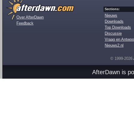
Sections:
Nieuws
Over AfterDawn
Downloads
Feedback
Top Downloads
Discussie
Vraag en Antwoo
Nieuws2.nl
© 1999-2026
AfterDawn is p