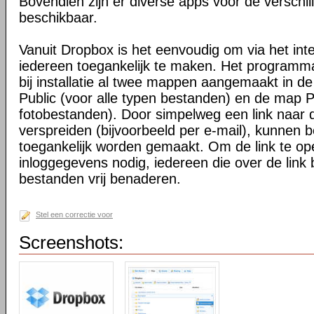
Bovendien zijn er diverse apps voor de verschi
beschikbaar.
Vanuit Dropbox is het eenvoudig om via het int
iedereen toegankelijk te maken. Het programma 
bij installatie al twee mappen aangemaakt in d
Public (voor alle typen bestanden) en de map P
fotobestanden). Door simpelweg een link naar de
verspreiden (bijvoorbeeld per e-mail), kunnen 
toegankelijk worden gemaakt. Om de link te o
inloggegevens nodig, iedereen die over de link 
bestanden vrij benaderen.
Stel een correctie voor
Screenshots: