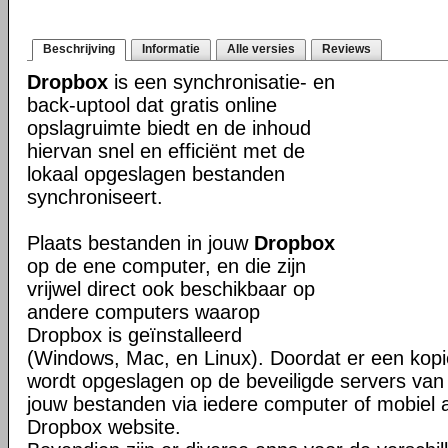
Beschrijving
Informatie
Alle versies
Reviews
Dropbox
is een synchronisatie- en
back-uptool dat gratis online
opslagruimte biedt en de inhoud
hiervan snel en efficiënt met de
lokaal opgeslagen bestanden
synchroniseert.
Plaats bestanden in jouw
Dropbox
op de ene computer, en die zijn
vrijwel direct ook beschikbaar op
andere computers waarop
Dropbox is geïnstalleerd
(Windows, Mac, en Linux). Doordat er een kop
wordt opgeslagen op de beveiligde servers van 
jouw bestanden via iedere computer of mobiel 
Dropbox website.