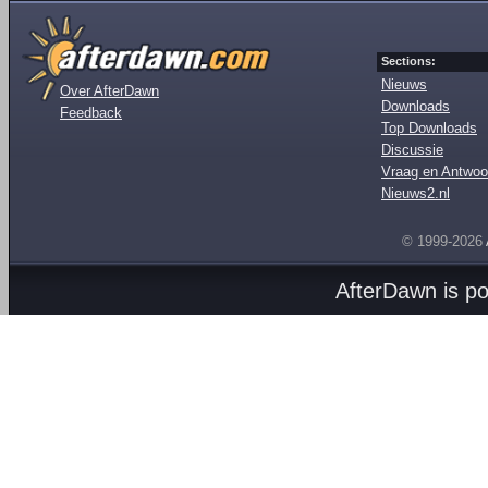
Sections:
Nieuws
Over AfterDawn
Downloads
Feedback
Top Downloads
Discussie
Vraag en Antwoo
Nieuws2.nl
© 1999-2026
AfterDawn is p