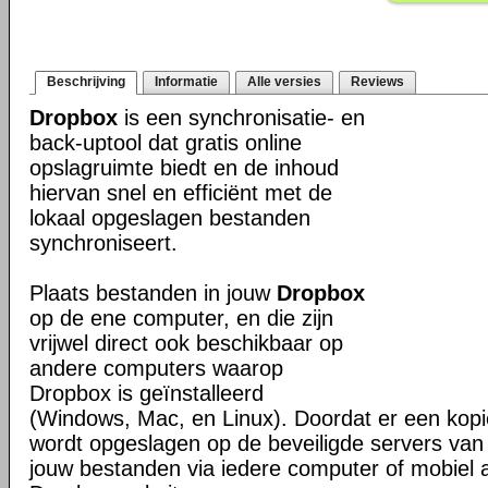
Beschrijving
Informatie
Alle versies
Reviews
Dropbox
is een synchronisatie- en
back-uptool dat gratis online
opslagruimte biedt en de inhoud
hiervan snel en efficiënt met de
lokaal opgeslagen bestanden
synchroniseert.
Plaats bestanden in jouw
Dropbox
op de ene computer, en die zijn
vrijwel direct ook beschikbaar op
andere computers waarop
Dropbox is geïnstalleerd
(Windows, Mac, en Linux). Doordat er een kop
wordt opgeslagen op de beveiligde servers van 
jouw bestanden via iedere computer of mobiel 