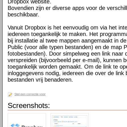
Dropbox website.
Bovendien zijn er diverse apps voor de verschi
beschikbaar.
Vanuit Dropbox is het eenvoudig om via het int
iedereen toegankelijk te maken. Het programma 
bij installatie al twee mappen aangemaakt in d
Public (voor alle typen bestanden) en de map P
fotobestanden). Door simpelweg een link naar de
verspreiden (bijvoorbeeld per e-mail), kunnen 
toegankelijk worden gemaakt. Om de link te o
inloggegevens nodig, iedereen die over de link 
bestanden vrij benaderen.
Stel een correctie voor
Screenshots: