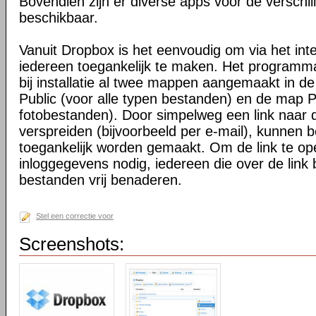
Bovendien zijn er diverse apps voor de verschi
beschikbaar.
Vanuit Dropbox is het eenvoudig om via het int
iedereen toegankelijk te maken. Het programma 
bij installatie al twee mappen aangemaakt in d
Public (voor alle typen bestanden) en de map P
fotobestanden). Door simpelweg een link naar de
verspreiden (bijvoorbeeld per e-mail), kunnen 
toegankelijk worden gemaakt. Om de link te o
inloggegevens nodig, iedereen die over de link 
bestanden vrij benaderen.
Stel een correctie voor
Screenshots: