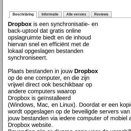
Beschrijving
Informatie
Alle versies
Reviews
Dropbox
is een synchronisatie- en
back-uptool dat gratis online
opslagruimte biedt en de inhoud
hiervan snel en efficiënt met de
lokaal opgeslagen bestanden
synchroniseert.
Plaats bestanden in jouw
Dropbox
op de ene computer, en die zijn
vrijwel direct ook beschikbaar op
andere computers waarop
Dropbox is geïnstalleerd
(Windows, Mac, en Linux). Doordat er een kop
wordt opgeslagen op de beveiligde servers van 
jouw bestanden via iedere computer of mobiel 
Dropbox website.