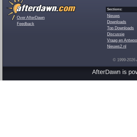
Sections:
Nieuws
Over AfterDawn
Downloads
Feedback
Top Downloads
Discussie
Vraag en Antwoo
Nieuws2.nl
© 1999-2026
AfterDawn is p