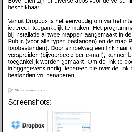
Bovendien zijn er diverse apps voor de verschi
beschikbaar.
Vanuit Dropbox is het eenvoudig om via het int
iedereen toegankelijk te maken. Het programma 
bij installatie al twee mappen aangemaakt in d
Public (voor alle typen bestanden) en de map P
fotobestanden). Door simpelweg een link naar de
verspreiden (bijvoorbeeld per e-mail), kunnen 
toegankelijk worden gemaakt. Om de link te o
inloggegevens nodig, iedereen die over de link 
bestanden vrij benaderen.
Stel een correctie voor
Screenshots: