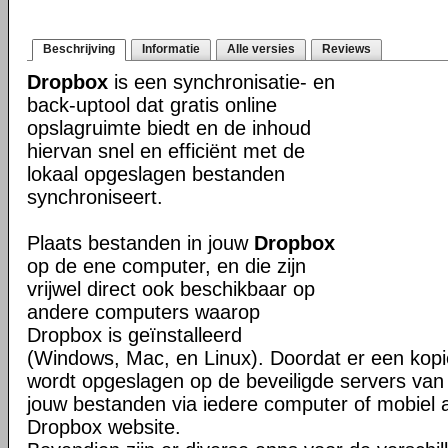
Beschrijving
Informatie
Alle versies
Reviews
Dropbox
is een synchronisatie- en
back-uptool dat gratis online
opslagruimte biedt en de inhoud
hiervan snel en efficiënt met de
lokaal opgeslagen bestanden
synchroniseert.
Plaats bestanden in jouw
Dropbox
op de ene computer, en die zijn
vrijwel direct ook beschikbaar op
andere computers waarop
Dropbox is geïnstalleerd
(Windows, Mac, en Linux). Doordat er een kop
wordt opgeslagen op de beveiligde servers van 
jouw bestanden via iedere computer of mobiel 
Dropbox website.