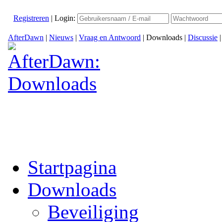
Registreren
|
Login:
AfterDawn
|
Nieuws
|
Vraag en Antwoord
|
Downloads
|
Discussie
Startpagina
Downloads
Beveiliging