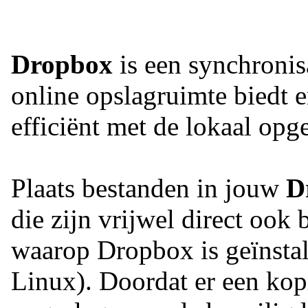
Dropbox
is een synchronisa
online opslagruimte biedt 
efficiënt met de lokaal opg
Plaats bestanden in jouw
D
die zijn vrijwel direct ook
waarop Dropbox is geïnsta
Linux). Doordat er een ko