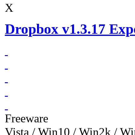
X
Dropbox v1.3.17 Exp
Freeware
Vista / Win10 / Win2k / W