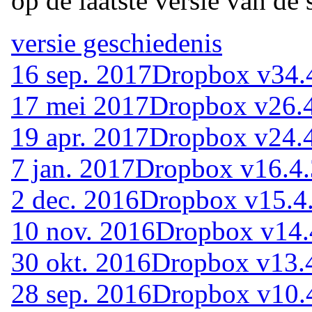
op de laatste versie van de 
versie geschiedenis
16 sep. 2017
Dropbox v34.
17 mei 2017
Dropbox v26.
19 apr. 2017
Dropbox v24.
7 jan. 2017
Dropbox v16.4
2 dec. 2016
Dropbox v15.4
10 nov. 2016
Dropbox v14.
30 okt. 2016
Dropbox v13.
28 sep. 2016
Dropbox v10.