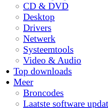
CD & DVD
Desktop
Drivers
Netwerk
Systeemtools
Video & Audio
Top downloads
Meer
Broncodes
Laatste software upda