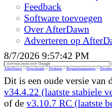
Feedback
Software toevoegen
Over AfterDawn
Adverteren op After
8/7/2026 9:57:42 PM
AfterDawn
>
Downloads
>
Desktop
>
Bestandsmanagers
>
Dropbo
Dit is een oude versie van 
v34.4.22 (laatste stabiele v
of de
v3.10.7 RC (laatste be