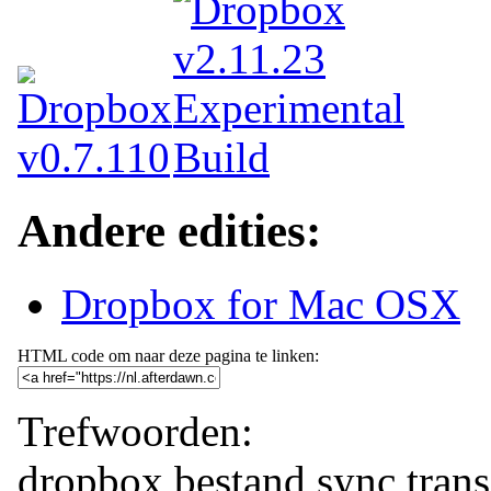
Andere edities:
Dropbox for Mac OSX
HTML code om naar deze pagina te linken:
Trefwoorden:
dropbox
bestand
sync
trans