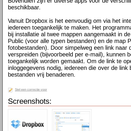
Bovendien zijn er diverse apps voor de verschi
beschikbaar.
Vanuit Dropbox is het eenvoudig om via het int
iedereen toegankelijk te maken. Het programma 
bij installatie al twee mappen aangemaakt in d
Public (voor alle typen bestanden) en de map P
fotobestanden). Door simpelweg een link naar de
verspreiden (bijvoorbeeld per e-mail), kunnen 
toegankelijk worden gemaakt. Om de link te o
inloggegevens nodig, iedereen die over de link 
bestanden vrij benaderen.
Stel een correctie voor
Screenshots: