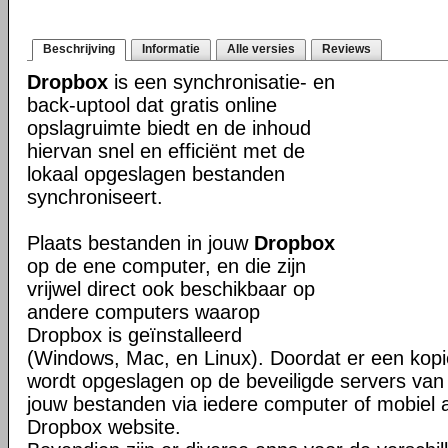
Beschrijving
Informatie
Alle versies
Reviews
Dropbox
is een synchronisatie- en
back-uptool dat gratis online
opslagruimte biedt en de inhoud
hiervan snel en efficiënt met de
lokaal opgeslagen bestanden
synchroniseert.
Plaats bestanden in jouw
Dropbox
op de ene computer, en die zijn
vrijwel direct ook beschikbaar op
andere computers waarop
Dropbox is geïnstalleerd
(Windows, Mac, en Linux). Doordat er een kop
wordt opgeslagen op de beveiligde servers van 
jouw bestanden via iedere computer of mobiel 
Dropbox website.