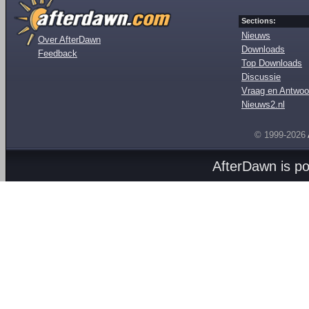
Sections:
Nieuws
Over AfterDawn
Downloads
Feedback
Top Downloads
Discussie
Vraag en Antwoo
Nieuws2.nl
© 1999-2026
AfterDawn is p