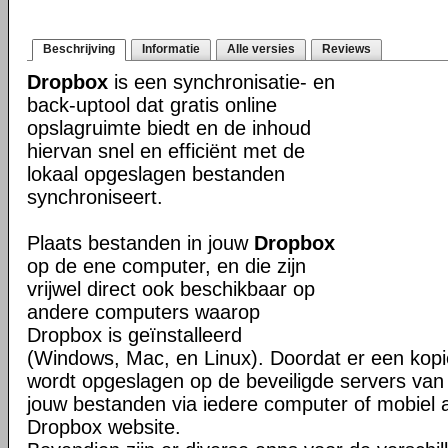
Beschrijving
Informatie
Alle versies
Reviews
Dropbox
is een synchronisatie- en
back-uptool dat gratis online
opslagruimte biedt en de inhoud
hiervan snel en efficiënt met de
lokaal opgeslagen bestanden
synchroniseert.
Plaats bestanden in jouw
Dropbox
op de ene computer, en die zijn
vrijwel direct ook beschikbaar op
andere computers waarop
Dropbox is geïnstalleerd
(Windows, Mac, en Linux). Doordat er een kop
wordt opgeslagen op de beveiligde servers van 
jouw bestanden via iedere computer of mobiel 
Dropbox website.