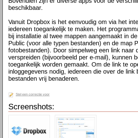
Bovendien zijn er diverse apps voor de verschi
beschikbaar.
Vanuit Dropbox is het eenvoudig om via het int
iedereen toegankelijk te maken. Het programma 
bij installatie al twee mappen aangemaakt in d
Public (voor alle typen bestanden) en de map P
fotobestanden). Door simpelweg een link naar de
verspreiden (bijvoorbeeld per e-mail), kunnen 
toegankelijk worden gemaakt. Om de link te o
inloggegevens nodig, iedereen die over de link 
bestanden vrij benaderen.
Stel een correctie voor
Screenshots: