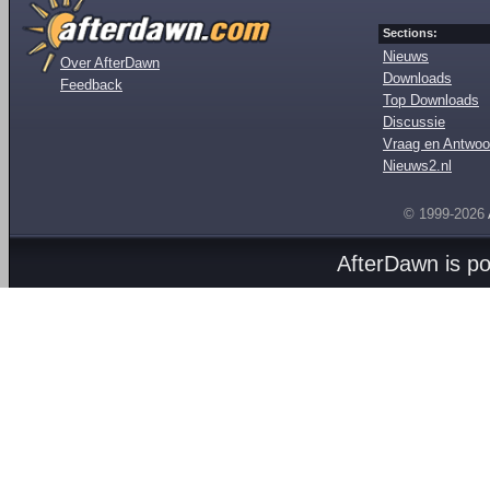
Sections:
Nieuws
Over AfterDawn
Downloads
Feedback
Top Downloads
Discussie
Vraag en Antwoo
Nieuws2.nl
© 1999-2026
AfterDawn is p