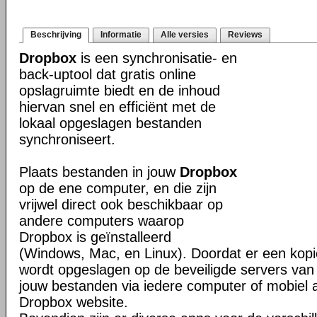
Beschrijving
Informatie
Alle versies
Reviews
Dropbox
is een synchronisatie- en
back-uptool dat gratis online
opslagruimte biedt en de inhoud
hiervan snel en efficiënt met de
lokaal opgeslagen bestanden
synchroniseert.
Plaats bestanden in jouw
Dropbox
op de ene computer, en die zijn
vrijwel direct ook beschikbaar op
andere computers waarop
Dropbox is geïnstalleerd
(Windows, Mac, en Linux). Doordat er een kop
wordt opgeslagen op de beveiligde servers van 
jouw bestanden via iedere computer of mobiel 
Dropbox website.