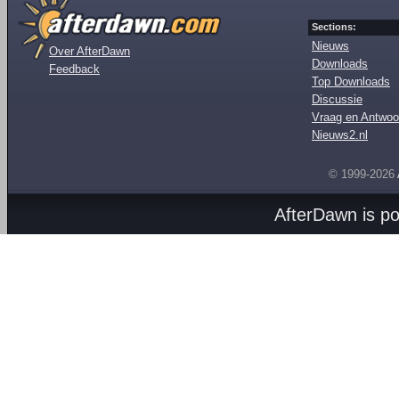
Sections:
Nieuws
Over AfterDawn
Downloads
Feedback
Top Downloads
Discussie
Vraag en Antwoo
Nieuws2.nl
© 1999-2026
AfterDawn is p