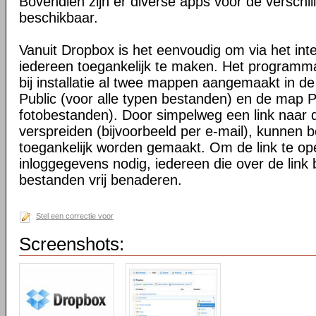
Bovendien zijn er diverse apps voor de verschi
beschikbaar.
Vanuit Dropbox is het eenvoudig om via het int
iedereen toegankelijk te maken. Het programma 
bij installatie al twee mappen aangemaakt in d
Public (voor alle typen bestanden) en de map P
fotobestanden). Door simpelweg een link naar de
verspreiden (bijvoorbeeld per e-mail), kunnen 
toegankelijk worden gemaakt. Om de link te o
inloggegevens nodig, iedereen die over de link 
bestanden vrij benaderen.
Stel een correctie voor
Screenshots: