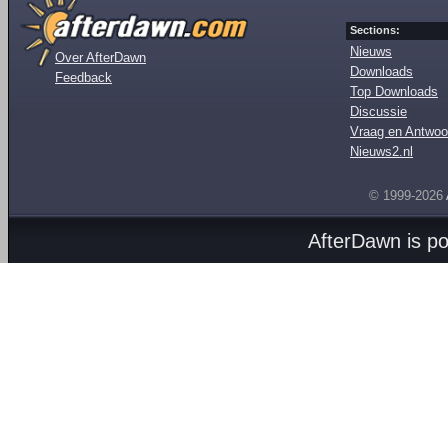
Sections:
Nieuws
Over AfterDawn
Downloads
Feedback
Top Downloads
Discussie
Vraag en Antwoo
Nieuws2.nl
© 1999-2026
AfterDawn is p