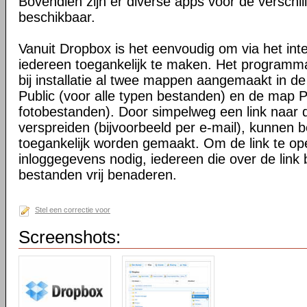
Bovendien zijn er diverse apps voor de verschi
beschikbaar.
Vanuit Dropbox is het eenvoudig om via het int
iedereen toegankelijk te maken. Het programma 
bij installatie al twee mappen aangemaakt in d
Public (voor alle typen bestanden) en de map P
fotobestanden). Door simpelweg een link naar de
verspreiden (bijvoorbeeld per e-mail), kunnen 
toegankelijk worden gemaakt. Om de link te o
inloggegevens nodig, iedereen die over de link 
bestanden vrij benaderen.
Stel een correctie voor
Screenshots: