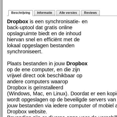
Beschrijving
Informatie
Alle versies
Reviews
Dropbox
is een synchronisatie- en
back-uptool dat gratis online
opslagruimte biedt en de inhoud
hiervan snel en efficiënt met de
lokaal opgeslagen bestanden
synchroniseert.
Plaats bestanden in jouw
Dropbox
op de ene computer, en die zijn
vrijwel direct ook beschikbaar op
andere computers waarop
Dropbox is geïnstalleerd
(Windows, Mac, en Linux). Doordat er een kop
wordt opgeslagen op de beveiligde servers van 
jouw bestanden via iedere computer of mobiel 
Dropbox website.