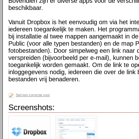
Bovendien zijn er diverse apps voor de verschi
beschikbaar.
Vanuit Dropbox is het eenvoudig om via het int
iedereen toegankelijk te maken. Het programma 
bij installatie al twee mappen aangemaakt in d
Public (voor alle typen bestanden) en de map P
fotobestanden). Door simpelweg een link naar de
verspreiden (bijvoorbeeld per e-mail), kunnen 
toegankelijk worden gemaakt. Om de link te o
inloggegevens nodig, iedereen die over de link 
bestanden vrij benaderen.
Stel een correctie voor
Screenshots: