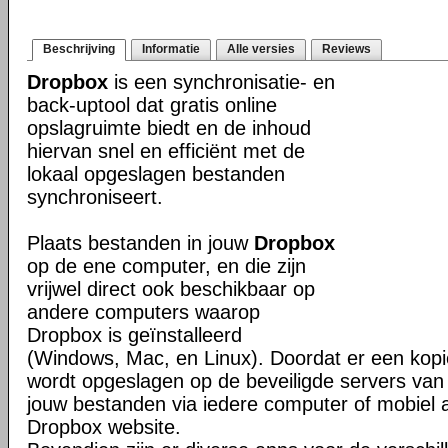
Beschrijving
Informatie
Alle versies
Reviews
Dropbox
is een synchronisatie- en
back-uptool dat gratis online
opslagruimte biedt en de inhoud
hiervan snel en efficiënt met de
lokaal opgeslagen bestanden
synchroniseert.
Plaats bestanden in jouw
Dropbox
op de ene computer, en die zijn
vrijwel direct ook beschikbaar op
andere computers waarop
Dropbox is geïnstalleerd
(Windows, Mac, en Linux). Doordat er een kop
wordt opgeslagen op de beveiligde servers van 
jouw bestanden via iedere computer of mobiel 
Dropbox website.