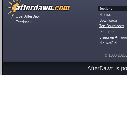
Sections:
Nieuws
Over AfterDawn
Downloads
Feedback
Top Downloads
Discussie
Vraag en Antwoo
Nieuws2.nl
© 1999-2026
AfterDawn is p