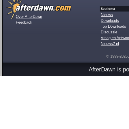
Sections:
Nieuws
Over AfterDawn
Downloads
Feedback
Top Downloads
Discussie
Vraag en Antwoo
Nieuws2.nl
© 1999-2026
AfterDawn is p