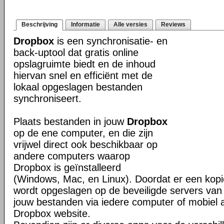
Beschrijving
Informatie
Alle versies
Reviews
Dropbox
is een synchronisatie- en
back-uptool dat gratis online
opslagruimte biedt en de inhoud
hiervan snel en efficiënt met de
lokaal opgeslagen bestanden
synchroniseert.
Plaats bestanden in jouw
Dropbox
op de ene computer, en die zijn
vrijwel direct ook beschikbaar op
andere computers waarop
Dropbox is geïnstalleerd
(Windows, Mac, en Linux). Doordat er een kop
wordt opgeslagen op de beveiligde servers van 
jouw bestanden via iedere computer of mobiel 
Dropbox website.