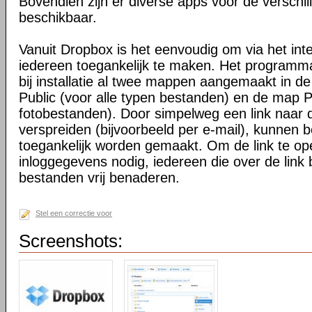
Bovendien zijn er diverse apps voor de verschi
beschikbaar.
Vanuit Dropbox is het eenvoudig om via het int
iedereen toegankelijk te maken. Het programma 
bij installatie al twee mappen aangemaakt in d
Public (voor alle typen bestanden) en de map P
fotobestanden). Door simpelweg een link naar de
verspreiden (bijvoorbeeld per e-mail), kunnen 
toegankelijk worden gemaakt. Om de link te o
inloggegevens nodig, iedereen die over de link 
bestanden vrij benaderen.
Stel een correctie voor
Screenshots: