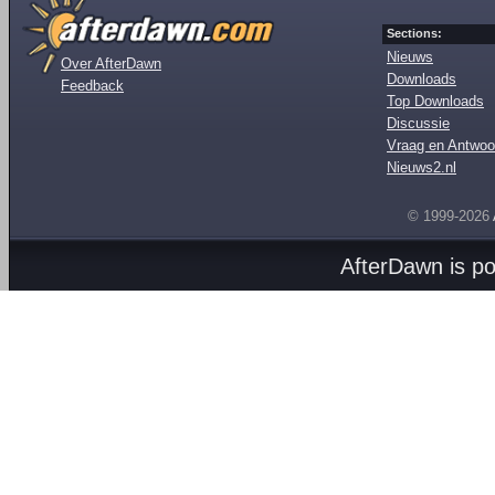
Sections:
Nieuws
Over AfterDawn
Downloads
Feedback
Top Downloads
Discussie
Vraag en Antwoo
Nieuws2.nl
© 1999-2026
AfterDawn is p