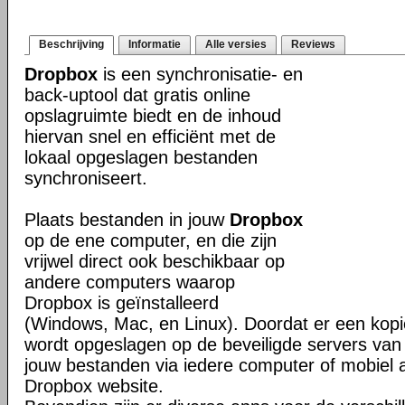
Beschrijving
Informatie
Alle versies
Reviews
Dropbox
is een synchronisatie- en
back-uptool dat gratis online
opslagruimte biedt en de inhoud
hiervan snel en efficiënt met de
lokaal opgeslagen bestanden
synchroniseert.
Plaats bestanden in jouw
Dropbox
op de ene computer, en die zijn
vrijwel direct ook beschikbaar op
andere computers waarop
Dropbox is geïnstalleerd
(Windows, Mac, en Linux). Doordat er een kop
wordt opgeslagen op de beveiligde servers van 
jouw bestanden via iedere computer of mobiel 
Dropbox website.