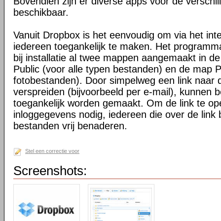
Bovendien zijn er diverse apps voor de verschi
beschikbaar.
Vanuit Dropbox is het eenvoudig om via het int
iedereen toegankelijk te maken. Het programma 
bij installatie al twee mappen aangemaakt in d
Public (voor alle typen bestanden) en de map P
fotobestanden). Door simpelweg een link naar de
verspreiden (bijvoorbeeld per e-mail), kunnen 
toegankelijk worden gemaakt. Om de link te o
inloggegevens nodig, iedereen die over de link 
bestanden vrij benaderen.
Stel een correctie voor
Screenshots: