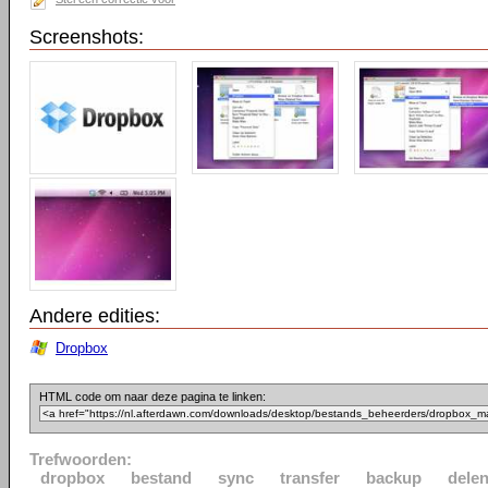
Screenshots:
Andere edities:
Dropbox
HTML code om naar deze pagina te linken:
Trefwoorden:
dropbox
bestand
sync
transfer
backup
dele