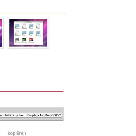
n
kopiëren