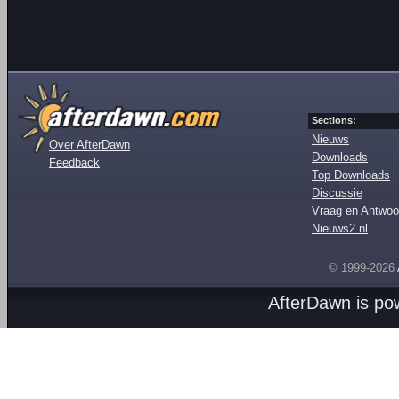
Sections:
Nieuws
Over AfterDawn
Downloads
Feedback
Top Downloads
Discussie
Vraag en Antwoo
Nieuws2.nl
© 1999-2026
AfterDawn is p