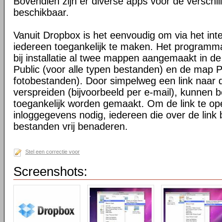
Bovendien zijn er diverse apps voor de verschi
beschikbaar.
Vanuit Dropbox is het eenvoudig om via het int
iedereen toegankelijk te maken. Het programma 
bij installatie al twee mappen aangemaakt in d
Public (voor alle typen bestanden) en de map P
fotobestanden). Door simpelweg een link naar de
verspreiden (bijvoorbeeld per e-mail), kunnen 
toegankelijk worden gemaakt. Om de link te o
inloggegevens nodig, iedereen die over de link 
bestanden vrij benaderen.
Stel een correctie voor
Screenshots: