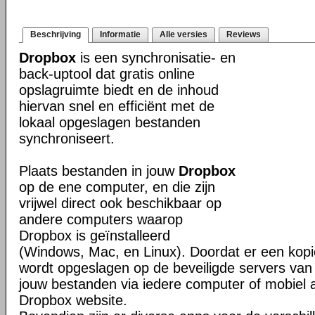
Beschrijving
Informatie
Alle versies
Reviews
Dropbox
is een synchronisatie- en
back-uptool dat gratis online
opslagruimte biedt en de inhoud
hiervan snel en efficiënt met de
lokaal opgeslagen bestanden
synchroniseert.
Plaats bestanden in jouw
Dropbox
op de ene computer, en die zijn
vrijwel direct ook beschikbaar op
andere computers waarop
Dropbox is geïnstalleerd
(Windows, Mac, en Linux). Doordat er een kop
wordt opgeslagen op de beveiligde servers van 
jouw bestanden via iedere computer of mobiel 
Dropbox website.