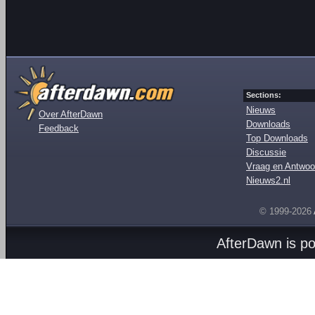
Sections:
Nieuws
Over AfterDawn
Downloads
Feedback
Top Downloads
Discussie
Vraag en Antwoo
Nieuws2.nl
© 1999-2026
AfterDawn is p