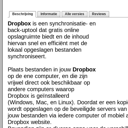
Beschrijving
Informatie
Alle versies
Reviews
Dropbox
is een synchronisatie- en
back-uptool dat gratis online
opslagruimte biedt en de inhoud
hiervan snel en efficiënt met de
lokaal opgeslagen bestanden
synchroniseert.
Plaats bestanden in jouw
Dropbox
op de ene computer, en die zijn
vrijwel direct ook beschikbaar op
andere computers waarop
Dropbox is geïnstalleerd
(Windows, Mac, en Linux). Doordat er een kop
wordt opgeslagen op de beveiligde servers van 
jouw bestanden via iedere computer of mobiel 
Dropbox website.