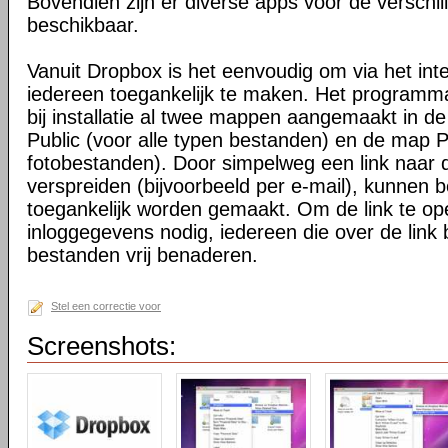
Bovendien zijn er diverse apps voor de verschi
beschikbaar.
Vanuit Dropbox is het eenvoudig om via het int
iedereen toegankelijk te maken. Het programma 
bij installatie al twee mappen aangemaakt in d
Public (voor alle typen bestanden) en de map P
fotobestanden). Door simpelweg een link naar de
verspreiden (bijvoorbeeld per e-mail), kunnen 
toegankelijk worden gemaakt. Om de link te o
inloggegevens nodig, iedereen die over de link 
bestanden vrij benaderen.
Stel een correctie voor
Screenshots: