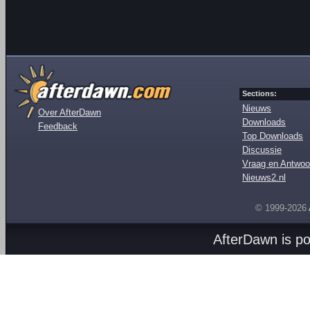
Sections:
Nieuws
Over AfterDawn
Downloads
Feedback
Top Downloads
Discussie
Vraag en Antwoo
Nieuws2.nl
© 1999-2026
AfterDawn is p