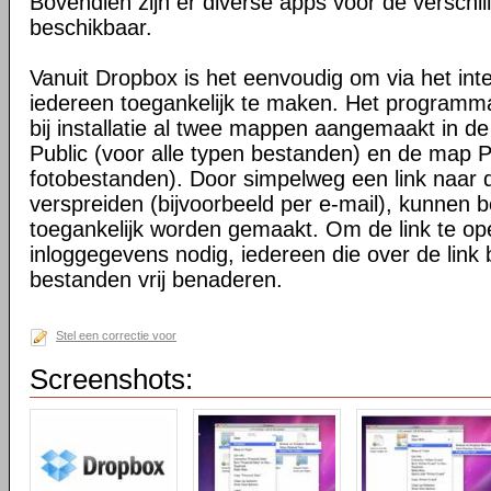
Bovendien zijn er diverse apps voor de verschi
beschikbaar.
Vanuit Dropbox is het eenvoudig om via het int
iedereen toegankelijk te maken. Het programma 
bij installatie al twee mappen aangemaakt in d
Public (voor alle typen bestanden) en de map P
fotobestanden). Door simpelweg een link naar de
verspreiden (bijvoorbeeld per e-mail), kunnen 
toegankelijk worden gemaakt. Om de link te o
inloggegevens nodig, iedereen die over de link 
bestanden vrij benaderen.
Stel een correctie voor
Screenshots: