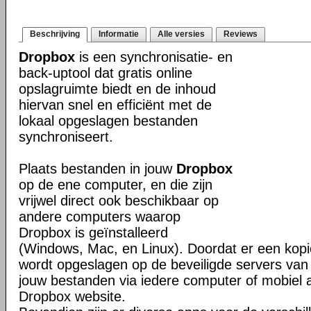
Beschrijving
Informatie
Alle versies
Reviews
Dropbox
is een synchronisatie- en
back-uptool dat gratis online
opslagruimte biedt en de inhoud
hiervan snel en efficiënt met de
lokaal opgeslagen bestanden
synchroniseert.
Plaats bestanden in jouw
Dropbox
op de ene computer, en die zijn
vrijwel direct ook beschikbaar op
andere computers waarop
Dropbox is geïnstalleerd
(Windows, Mac, en Linux). Doordat er een kop
wordt opgeslagen op de beveiligde servers van 
jouw bestanden via iedere computer of mobiel 
Dropbox website.