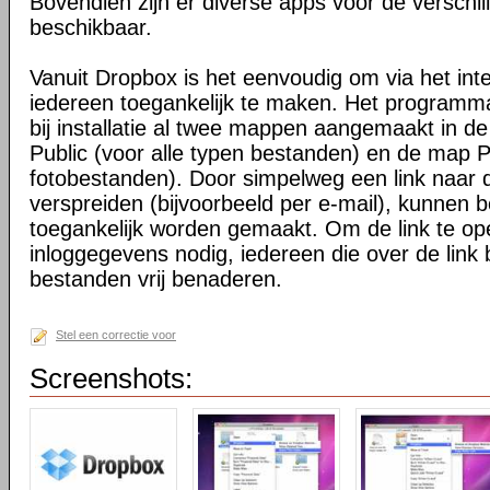
Bovendien zijn er diverse apps voor de verschi
beschikbaar.
Vanuit Dropbox is het eenvoudig om via het int
iedereen toegankelijk te maken. Het programma 
bij installatie al twee mappen aangemaakt in d
Public (voor alle typen bestanden) en de map P
fotobestanden). Door simpelweg een link naar de
verspreiden (bijvoorbeeld per e-mail), kunnen 
toegankelijk worden gemaakt. Om de link te o
inloggegevens nodig, iedereen die over de link 
bestanden vrij benaderen.
Stel een correctie voor
Screenshots: