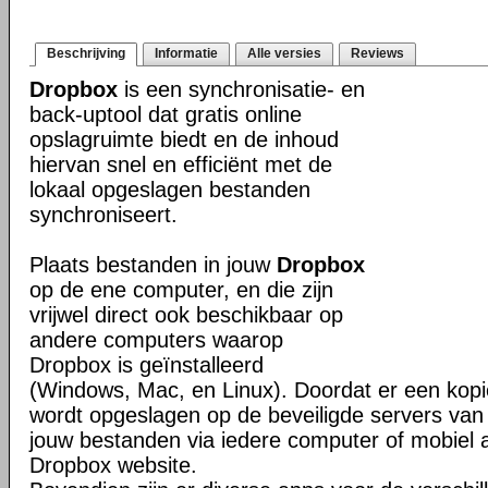
Beschrijving
Informatie
Alle versies
Reviews
Dropbox
is een synchronisatie- en
back-uptool dat gratis online
opslagruimte biedt en de inhoud
hiervan snel en efficiënt met de
lokaal opgeslagen bestanden
synchroniseert.
Plaats bestanden in jouw
Dropbox
op de ene computer, en die zijn
vrijwel direct ook beschikbaar op
andere computers waarop
Dropbox is geïnstalleerd
(Windows, Mac, en Linux). Doordat er een kop
wordt opgeslagen op de beveiligde servers van 
jouw bestanden via iedere computer of mobiel 
Dropbox website.