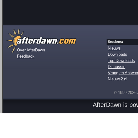
Sections:
Nieuws
Over AfterDawn
Downloads
Feedback
Top Downloads
Discussie
Vraag en Antwoo
Nieuws2.nl
© 1999-2026
AfterDawn is p