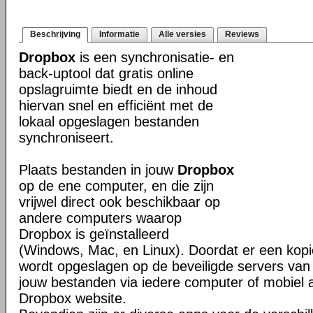
Beschrijving
Informatie
Alle versies
Reviews
Dropbox
is een synchronisatie- en
back-uptool dat gratis online
opslagruimte biedt en de inhoud
hiervan snel en efficiënt met de
lokaal opgeslagen bestanden
synchroniseert.
Plaats bestanden in jouw
Dropbox
op de ene computer, en die zijn
vrijwel direct ook beschikbaar op
andere computers waarop
Dropbox is geïnstalleerd
(Windows, Mac, en Linux). Doordat er een kop
wordt opgeslagen op de beveiligde servers van 
jouw bestanden via iedere computer of mobiel 
Dropbox website.