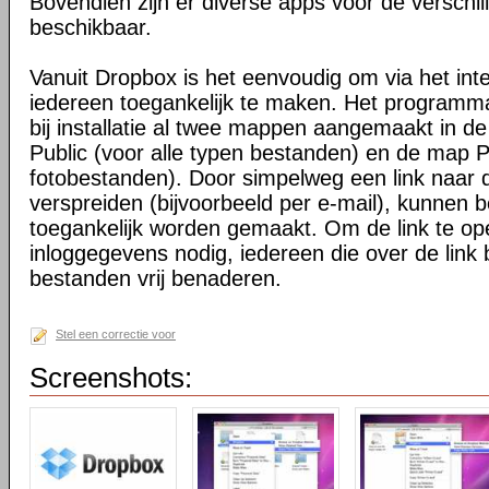
Bovendien zijn er diverse apps voor de verschi
beschikbaar.
Vanuit Dropbox is het eenvoudig om via het int
iedereen toegankelijk te maken. Het programma 
bij installatie al twee mappen aangemaakt in d
Public (voor alle typen bestanden) en de map P
fotobestanden). Door simpelweg een link naar de
verspreiden (bijvoorbeeld per e-mail), kunnen 
toegankelijk worden gemaakt. Om de link te o
inloggegevens nodig, iedereen die over de link 
bestanden vrij benaderen.
Stel een correctie voor
Screenshots: