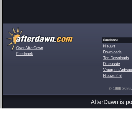
Sections:
Nieuws
Over AfterDawn
Downloads
Feedback
Top Downloads
Discussie
Vraag en Antwoo
Nieuws2.nl
© 1999-2026
AfterDawn is p