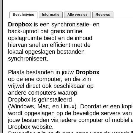
Beschrijving
Informatie
Alle versies
Reviews
Dropbox
is een synchronisatie- en
back-uptool dat gratis online
opslagruimte biedt en de inhoud
hiervan snel en efficiënt met de
lokaal opgeslagen bestanden
synchroniseert.
Plaats bestanden in jouw
Dropbox
op de ene computer, en die zijn
vrijwel direct ook beschikbaar op
andere computers waarop
Dropbox is geïnstalleerd
(Windows, Mac, en Linux). Doordat er een kop
wordt opgeslagen op de beveiligde servers van 
jouw bestanden via iedere computer of mobiel 
Dropbox website.