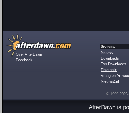
Sections:
Nieuws
Over AfterDawn
Downloads
Feedback
Top Downloads
Discussie
Vraag en Antwoo
Nieuws2.nl
© 1999-2026
AfterDawn is p