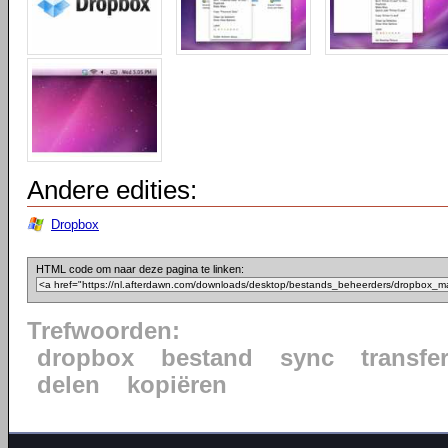
Andere edities:
Dropbox
HTML code om naar deze pagina te linken:
Trefwoorden:
dropbox
bestand
sync
transfe
delen
kopiëren