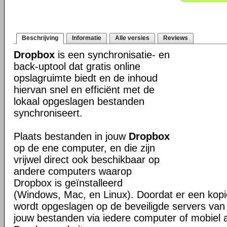
Beschrijving
Informatie
Alle versies
Reviews
Dropbox
is een synchronisatie- en
back-uptool dat gratis online
opslagruimte biedt en de inhoud
hiervan snel en efficiënt met de
lokaal opgeslagen bestanden
synchroniseert.
Plaats bestanden in jouw
Dropbox
op de ene computer, en die zijn
vrijwel direct ook beschikbaar op
andere computers waarop
Dropbox is geïnstalleerd
(Windows, Mac, en Linux). Doordat er een kop
wordt opgeslagen op de beveiligde servers van 
jouw bestanden via iedere computer of mobiel 