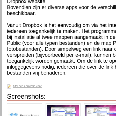
Dropbox website.
Bovendien zijn er diverse apps voor de verschi
beschikbaar.
Vanuit Dropbox is het eenvoudig om via het int
iedereen toegankelijk te maken. Het programma 
bij installatie al twee mappen aangemaakt in d
Public (voor alle typen bestanden) en de map P
fotobestanden). Door simpelweg een link naar de
verspreiden (bijvoorbeeld per e-mail), kunnen 
toegankelijk worden gemaakt. Om de link te o
inloggegevens nodig, iedereen die over de link 
bestanden vrij benaderen.
Stel een correctie voor
Screenshots: