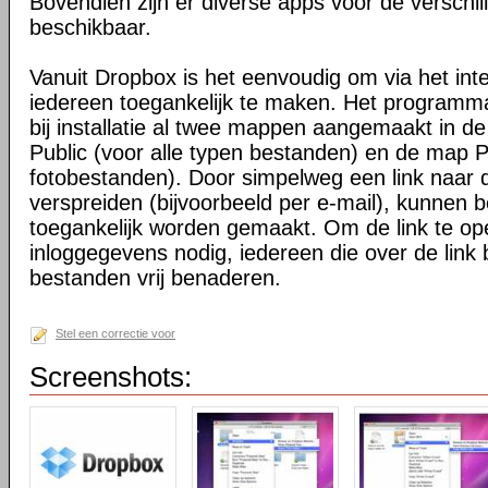
Bovendien zijn er diverse apps voor de verschi
beschikbaar.
Vanuit Dropbox is het eenvoudig om via het int
iedereen toegankelijk te maken. Het programma 
bij installatie al twee mappen aangemaakt in d
Public (voor alle typen bestanden) en de map P
fotobestanden). Door simpelweg een link naar de
verspreiden (bijvoorbeeld per e-mail), kunnen 
toegankelijk worden gemaakt. Om de link te o
inloggegevens nodig, iedereen die over de link 
bestanden vrij benaderen.
Stel een correctie voor
Screenshots: