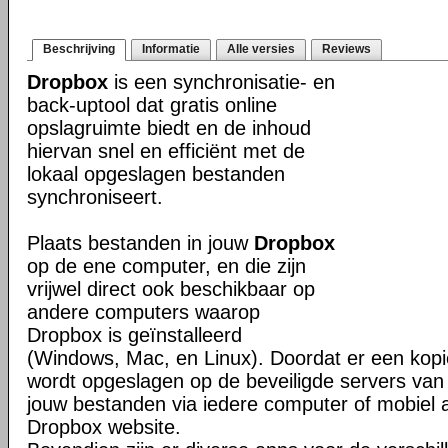
Beschrijving
Informatie
Alle versies
Reviews
Dropbox
is een synchronisatie- en
back-uptool dat gratis online
opslagruimte biedt en de inhoud
hiervan snel en efficiënt met de
lokaal opgeslagen bestanden
synchroniseert.
Plaats bestanden in jouw
Dropbox
op de ene computer, en die zijn
vrijwel direct ook beschikbaar op
andere computers waarop
Dropbox is geïnstalleerd
(Windows, Mac, en Linux). Doordat er een kop
wordt opgeslagen op de beveiligde servers van 
jouw bestanden via iedere computer of mobiel 
Dropbox website.