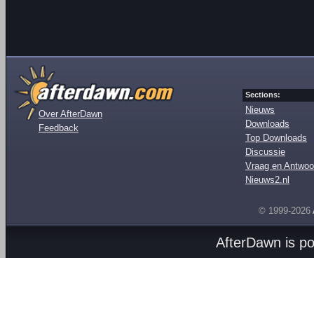
Sections:
Nieuws
Over AfterDawn
Downloads
Feedback
Top Downloads
Discussie
Vraag en Antwoo
Nieuws2.nl
© 1999-2026
AfterDawn is p