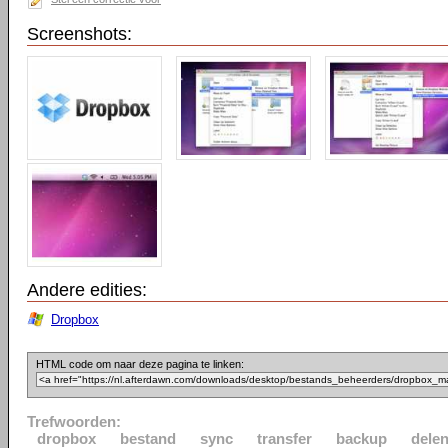
Screenshots:
Andere edities:
Dropbox
HTML code om naar deze pagina te linken:
Trefwoorden:
dropbox
bestand
sync
transfer
backup
dele