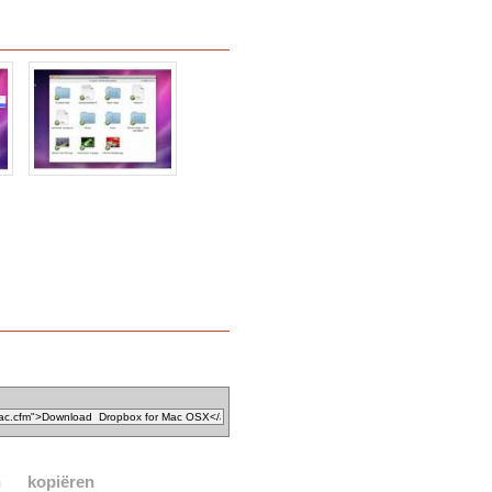
n
kopiëren