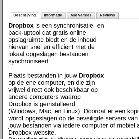
Beschrijving
Informatie
Alle versies
Reviews
Dropbox
is een synchronisatie- en
back-uptool dat gratis online
opslagruimte biedt en de inhoud
hiervan snel en efficiënt met de
lokaal opgeslagen bestanden
synchroniseert.
Plaats bestanden in jouw
Dropbox
op de ene computer, en die zijn
vrijwel direct ook beschikbaar op
andere computers waarop
Dropbox is geïnstalleerd
(Windows, Mac, en Linux). Doordat er een kop
wordt opgeslagen op de beveiligde servers van 
jouw bestanden via iedere computer of mobiel 
Dropbox website.