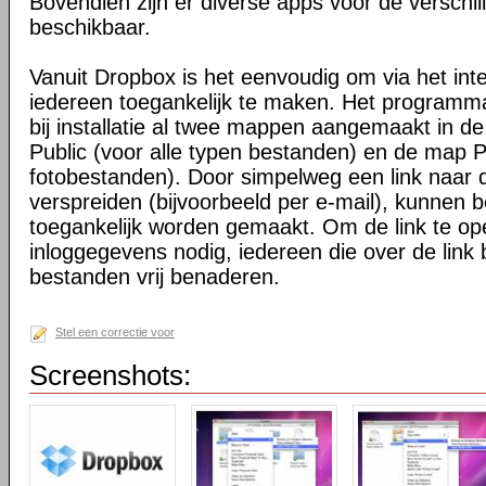
Bovendien zijn er diverse apps voor de verschi
beschikbaar.
Vanuit Dropbox is het eenvoudig om via het int
iedereen toegankelijk te maken. Het programma 
bij installatie al twee mappen aangemaakt in d
Public (voor alle typen bestanden) en de map P
fotobestanden). Door simpelweg een link naar de
verspreiden (bijvoorbeeld per e-mail), kunnen 
toegankelijk worden gemaakt. Om de link te o
inloggegevens nodig, iedereen die over de link 
bestanden vrij benaderen.
Stel een correctie voor
Screenshots: