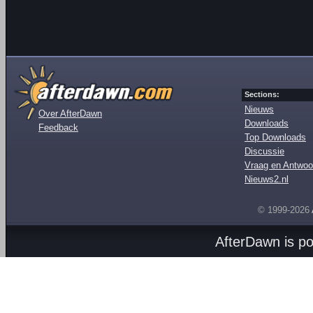
Sections:
Nieuws
Over AfterDawn
Downloads
Feedback
Top Downloads
Discussie
Vraag en Antwoo
Nieuws2.nl
© 1999-2026
AfterDawn is p